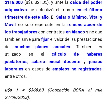
$118.000
(u$s 321,85), y ante la
caída del poder
adquisitivo
se actualizó el monto
en el último
trimestre de este año
. El
Salario Mínimo, Vital y
Móvil
no solo repercute en la
remuneración de
los
trabajadores
con contratos
en blanco
sino que
también sirve para
fijar
el valor de las prestaciones
de
muchos planes sociales
. También es
utilizado en el
cálculo de haberes
jubilatorios
,
salario inicial docente
y
juicios
laborales
en casos de
empleos no registrados
,
entre otros.
u$s 1 = $366,63
(Cotización BCRA al mie
27/09/2023).