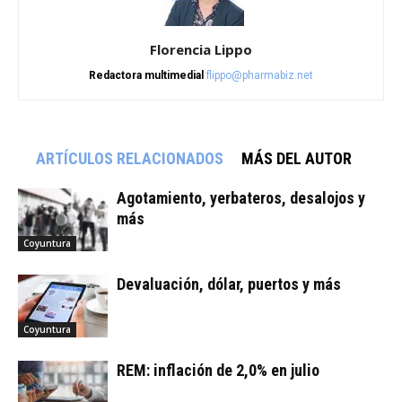
Florencia Lippo
Redactora multimedial
flippo@pharmabiz.net
ARTÍCULOS RELACIONADOS
MÁS DEL AUTOR
Agotamiento, yerbateros, desalojos y
más
Coyuntura
Devaluación, dólar, puertos y más
Coyuntura
REM: inflación de 2,0% en julio