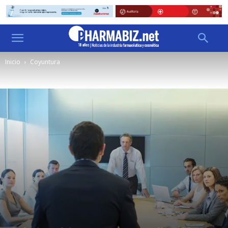
Inicio
Coyuntura