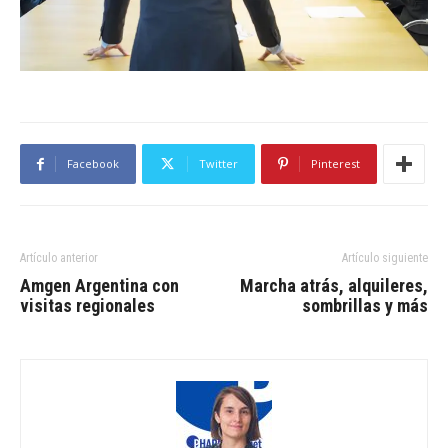
Facebook
Twitter
Pinterest
Artículo anterior
Artículo siguiente
Amgen Argentina con
Marcha atrás, alquileres,
visitas regionales
sombrillas y más