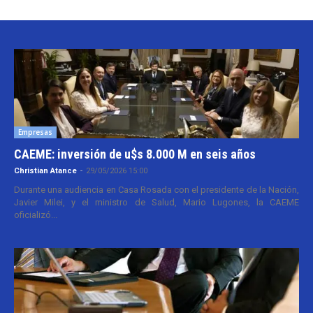
Empresas
CAEME: inversión de u$s 8.000 M en seis años
Christian Atance
-
29/05/2026 15:00
Durante una audiencia en Casa Rosada con el presidente de la Nación,
Javier Milei, y el ministro de Salud, Mario Lugones, la CAEME
oficializó...