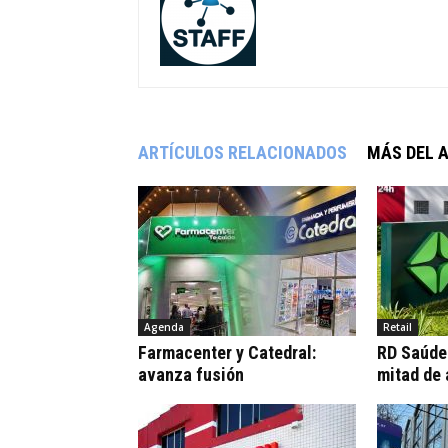
ARTÍCULOS RELACIONADOS
MÁS DEL 
Agenda
Retail
Farmacenter y Catedral:
RD Saúde:
avanza fusión
mitad de