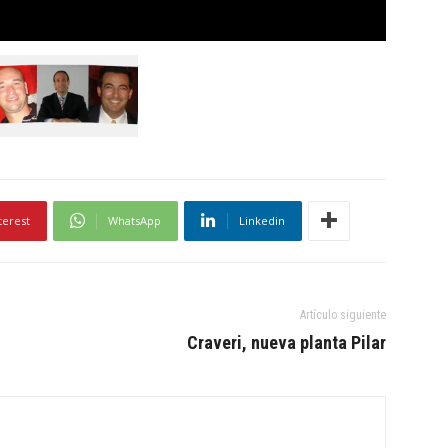
terest
WhatsApp
Linkedin
Artículo siguiente
Craveri, nueva planta Pilar