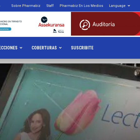
4
Sobre Pharmabiz
Staff
Pharmabiz En Los Medios
Language
armabiz.NET
ECCIONES
COBERTURAS
SUSCRIBITE