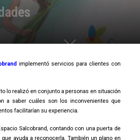
edades
obrand
implementó servicios para clientes con
to lo realizó en conjunto a personas en situación
on a saber cuáles son los inconvenientes que
ntos facilitarían su experiencia.
Espacio Salcobrand, contando con una puerta de
 que ayuda a reconocerla. También un plano en