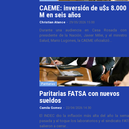
CAEME: inversión de u$s 8.000
M en seis años
Christian Atance
-
29/05/2026 15:00
Durante una audiencia en Casa Rosada con 
presidente de la Nación, Javier Milei, y el ministro
Salud, Mario Lugones, la CAEME oficializó...
Paritarias
Paritarias FATSA con nuevos
sueldos
Camila Gomez
-
22/04/2026 14:30
El INDEC dio la inflación más alta del año la sem
pasada y al toque los laboratorios y el sindicato FA
salieron a cerrar...