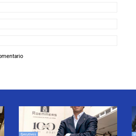
comentario
Ejecutivos
I