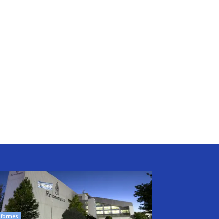
nformes