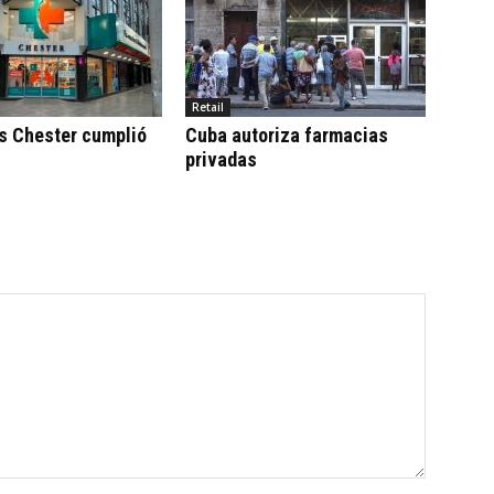
Retail
s Chester cumplió
Cuba autoriza farmacias
privadas