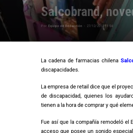
Salcobrand, nov
Por
Equipo de Redacción
-
27/12/2013 11:54
La cadena de farmacias chilena
Salc
discapacidades.
La empresa de retail dice que el proyec
de discapacidad, quienes los ayudar
tienen a la hora de comprar y qué eleme
Fue así que la compañía remodeló el 
acceso que posee un sonido especial