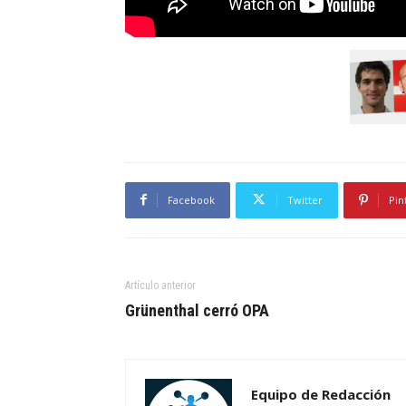
Facebook
Twitter
Pin
Artículo anterior
Grünenthal cerró OPA
Equipo de Redacción