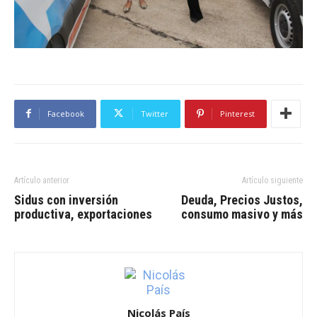
Facebook
Twitter
Pinterest
Artículo anterior
Artículo siguiente
Sidus con inversión
Deuda, Precios Justos,
productiva, exportaciones
consumo masivo y más
Nicolás País