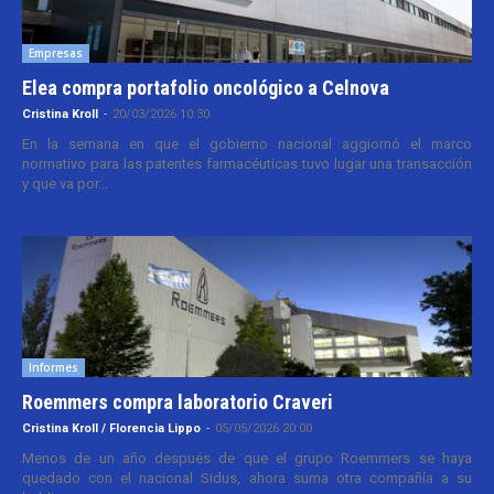
Empresas
Elea compra portafolio oncológico a Celnova
Cristina Kroll
-
20/03/2026 10:30
En la semana en que el gobierno nacional aggiornó el marco
normativo para las patentes farmacéuticas tuvo lugar una transacción
y que va por...
Informes
Roemmers compra laboratorio Craveri
Cristina Kroll / Florencia Lippo
-
05/05/2026 20:00
Menos de un año después de que el grupo Roemmers se haya
quedado con el nacional Sidus, ahora suma otra compañía a su