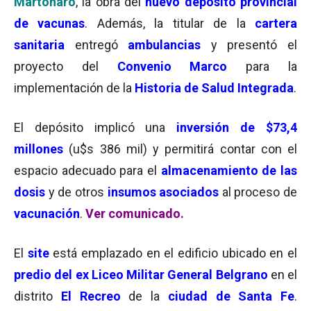
Martonaro
, la obra del
nuevo depósito provincial
de vacunas
. Además, la titular de la
cartera
sanitaria
entregó
ambulancias
y presentó el
proyecto del
Convenio Marco
para la
implementación de la
Historia de Salud Integrada
.
El depósito implicó una
inversión de $73,4
millones
(u$s 386 mil) y permitirá contar con el
espacio adecuado para el
almacenamiento de las
dosis
y de otros
insumos asociados
al proceso de
vacunación
.
Ver comunicado.
El
site
está emplazado en el edificio ubicado en el
predio del ex Liceo Militar General Belgrano
en el
distrito
El Recreo
de la
ciudad de Santa Fe
.