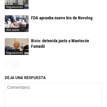
Regulaciones
FDA aprueba nuevo bio de Novolog
FDA avales
Bisio: detenida junto a Mantecón
Fumadó
Regulaciones
DEJA UNA RESPUESTA