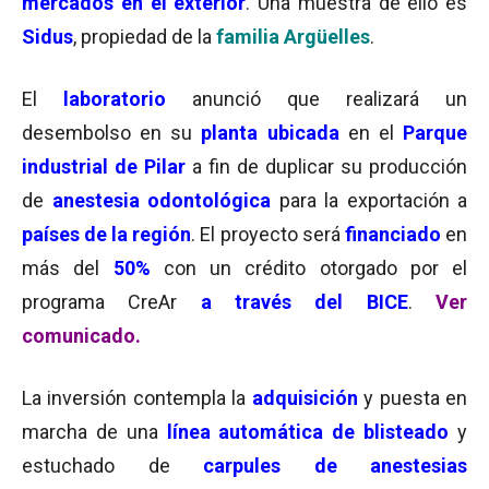
mercados en el exterior
. Una muestra de ello es
Sidus
, propiedad de la
familia Argüelles
.
El
laboratorio
anunció que realizará un
desembolso en su
planta ubicada
en el
Parque
industrial de Pilar
a fin de duplicar su producción
de
anestesia odontológica
para la exportación a
países de la región
. El proyecto será
financiado
en
más del
50%
con un crédito otorgado por el
programa CreAr
a través del BICE
.
Ver
comunicado.
La inversión contempla la
adquisición
y puesta en
marcha de una
línea automática de blisteado
y
estuchado de
carpules de anestesias