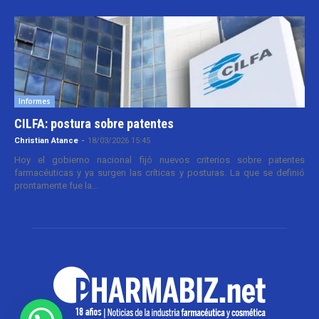
Informes
CILFA: postura sobre patentes
Christian Atance
-
18/03/2026 15:45
Hoy el gobierno nacional fijó nuevos criterios sobre patentes
farmacéuticas y ya surgen las críticas y posturas. La que se definió
prontamente fue la...