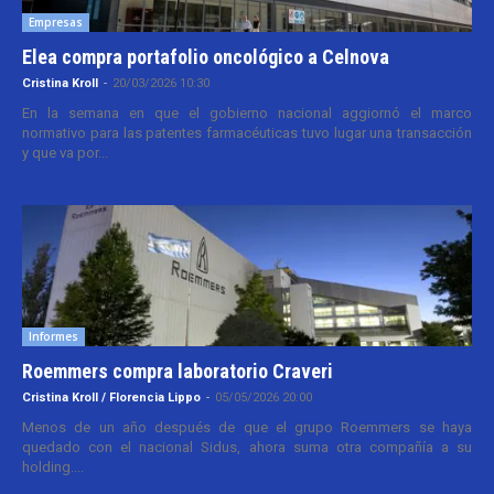
Empresas
Elea compra portafolio oncológico a Celnova
Cristina Kroll
-
20/03/2026 10:30
En la semana en que el gobierno nacional aggiornó el marco
normativo para las patentes farmacéuticas tuvo lugar una transacción
y que va por...
Informes
Roemmers compra laboratorio Craveri
Cristina Kroll / Florencia Lippo
-
05/05/2026 20:00
Menos de un año después de que el grupo Roemmers se haya
quedado con el nacional Sidus, ahora suma otra compañía a su
holding....