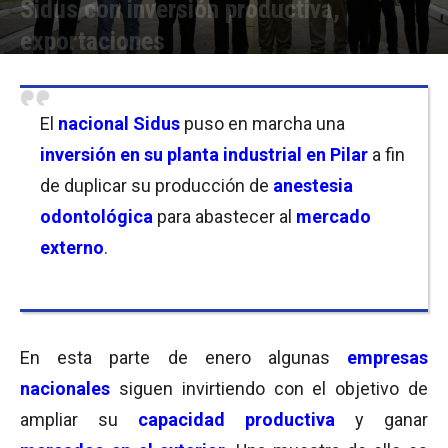
Sidus con inversión productiva,
exportaciones
Por
Florencia Lippo
-
18/01/2023 18:15
El
nacional Sidus
puso en marcha una
inversión en su planta industrial en Pilar
a fin
de duplicar su producción de
anestesia
odontológica
para abastecer al
mercado
externo
.
En esta parte de enero algunas
empresas
nacionales
siguen invirtiendo con el objetivo de
ampliar su
capacidad productiva
y ganar