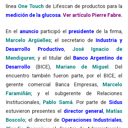
línea
One Touch
de Lifescan de productos para la
medición de la glucosa
.
Ver artículo Pierre Fabre.
En el
anuncio
participó el
presidente
de la firma,
Marcelo Argüelles
; el secretario de
Industria y
Desarrollo Productivo
,
José Ignacio de
Mendiguren
; y el titular del
Banco Argentino de
Desarrollo
(BICE),
Mariano de Miguel
. Del
encuentro también fueron parte, por el BICE, el
gerente comercial Banca Empresas,
Marcelo
Faramiñán
; y el subgerente de Relaciones
Institucionales,
Pablo Samá
. Por parte de
Sidus
estuvieron presentes el
director general
,
Matías
Boscolo
; el director de
Operaciones Industriales
,