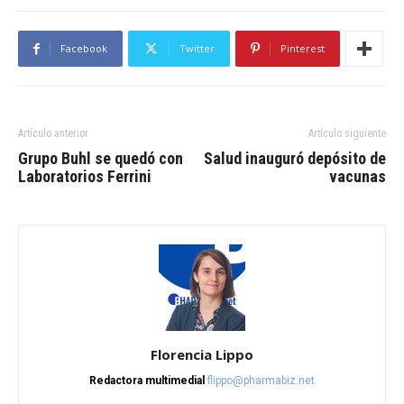
Facebook
Twitter
Pinterest
Artículo anterior
Artículo siguiente
Grupo Buhl se quedó con
Salud inauguró depósito de
Laboratorios Ferrini
vacunas
Florencia Lippo
Redactora multimedial
flippo@pharmabiz.net