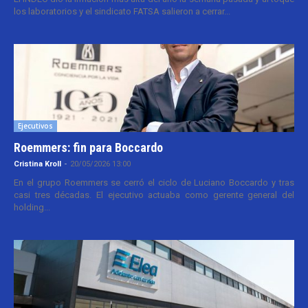
los laboratorios y el sindicato FATSA salieron a cerrar...
Ejecutivos
Roemmers: fin para Boccardo
Cristina Kroll
-
20/05/2026 13:00
En el grupo Roemmers se cerró el ciclo de Luciano Boccardo y tras
casi tres décadas. El ejecutivo actuaba como gerente general del
holding...