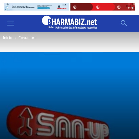
Inicio
Coyuntura