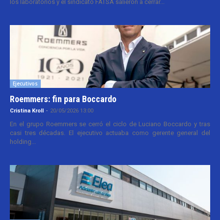
los laboratorios y el sindicato FATSA salieron a cerrar...
Ejecutivos
Roemmers: fin para Boccardo
Cristina Kroll
-
20/05/2026 13:00
En el grupo Roemmers se cerró el ciclo de Luciano Boccardo y tras
casi tres décadas. El ejecutivo actuaba como gerente general del
holding...