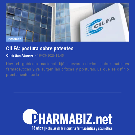
Informes
CILFA: postura sobre patentes
Christian Atance
-
18/03/2026 15:45
Hoy el gobierno nacional fijó nuevos criterios sobre patentes
farmacéuticas y ya surgen las críticas y posturas. La que se definió
prontamente fue la...