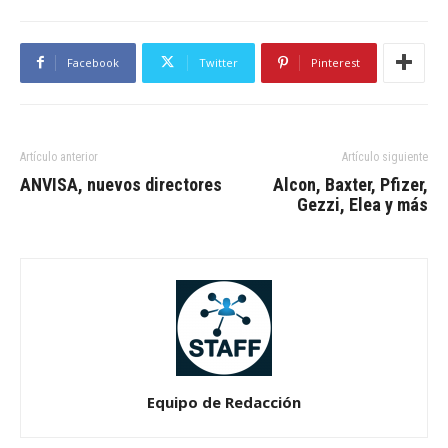
Facebook
Twitter
Pinterest
Artículo anterior
Artículo siguiente
ANVISA, nuevos directores
Alcon, Baxter, Pfizer,
Gezzi, Elea y más
Equipo de Redacción