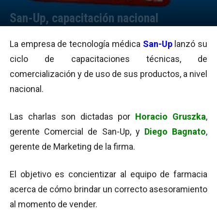
San-Up, capacitación nacional
Por
Equipo de Redacción
-
31/07/2013 17:01
La empresa de tecnología médica
San-Up
lanzó su
ciclo de capacitaciones técnicas, de
comercialización y de uso de sus productos, a nivel
nacional.
Las charlas son dictadas por
Horacio Gruszka
,
gerente Comercial de San-Up, y
Diego Bagnato
,
gerente de Marketing de la firma.
El objetivo es concientizar al equipo de farmacia
acerca de cómo brindar un correcto asesoramiento
al momento de vender.