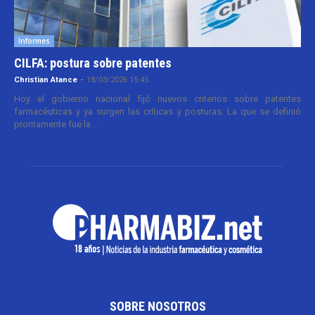
Informes
CILFA: postura sobre patentes
Christian Atance
-
18/03/2026 15:45
Hoy el gobierno nacional fijó nuevos criterios sobre patentes
farmacéuticas y ya surgen las críticas y posturas. La que se definió
prontamente fue la...
SOBRE NOSOTROS