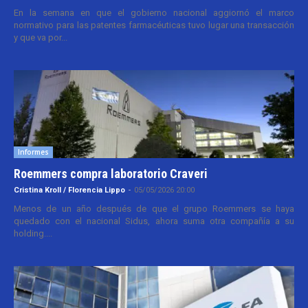
En la semana en que el gobierno nacional aggiornó el marco
normativo para las patentes farmacéuticas tuvo lugar una transacción
y que va por...
Informes
Roemmers compra laboratorio Craveri
Cristina Kroll / Florencia Lippo
-
05/05/2026 20:00
Menos de un año después de que el grupo Roemmers se haya
quedado con el nacional Sidus, ahora suma otra compañía a su
holding....