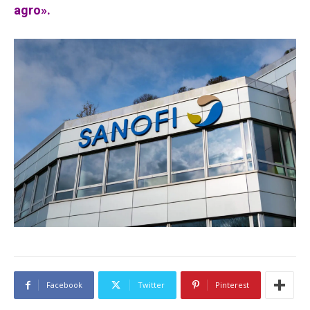
agro».
Facebook
Twitter
Pinterest