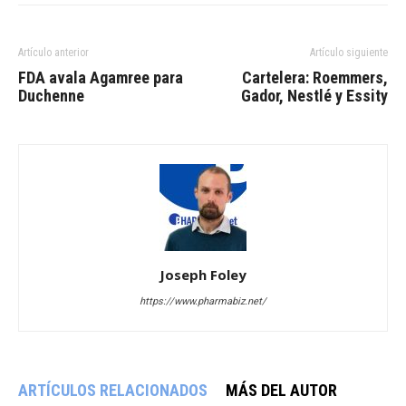
Artículo anterior
Artículo siguiente
FDA avala Agamree para
Cartelera: Roemmers,
Duchenne
Gador, Nestlé y Essity
Joseph Foley
https://www.pharmabiz.net/
ARTÍCULOS RELACIONADOS
MÁS DEL AUTOR