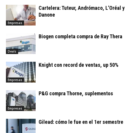
Cartelera: Tuteur, Andrómaco, L’Oréal y
Danone
Empresas
Biogen completa compra de Ray Thera
Deals
Knight con record de ventas, up 50%
Empresas
P&G compra Thorne, suplementos
Empresas
Gilead: cómo le fue en el 1er semestre