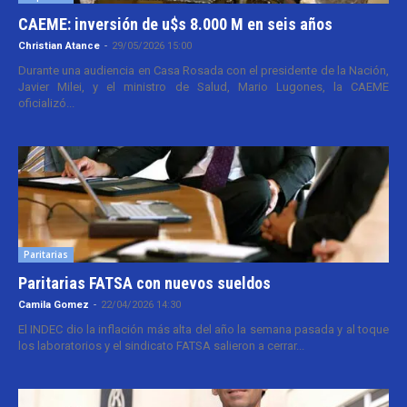
CAEME: inversión de u$s 8.000 M en seis años
Christian Atance
-
29/05/2026 15:00
Durante una audiencia en Casa Rosada con el presidente de la Nación,
Javier Milei, y el ministro de Salud, Mario Lugones, la CAEME
oficializó...
Paritarias
Paritarias FATSA con nuevos sueldos
Camila Gomez
-
22/04/2026 14:30
El INDEC dio la inflación más alta del año la semana pasada y al toque
los laboratorios y el sindicato FATSA salieron a cerrar...