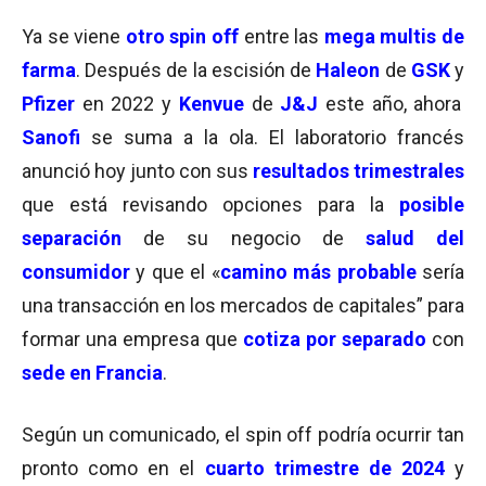
Ya se viene
otro spin off
entre las
mega multis de
farma
. Después de la escisión de
Haleon
de
GSK
y
Pfizer
en 2022 y
Kenvue
de
J&J
este año, ahora
Sanofi
se suma a la ola. El laboratorio francés
anunció hoy junto con sus
resultados trimestrales
que
está revisando opciones para la
posible
separación
de
su negocio
de
salud del
consumidor
y que
el «
camino más probable
sería
una transacción en los mercados de capitales” para
formar una empresa que
cotiza por separado
con
sede en Francia
.
Según un comunicado, el spin off podría ocurrir tan
pronto como en el
cuarto trimestre de 2024
y