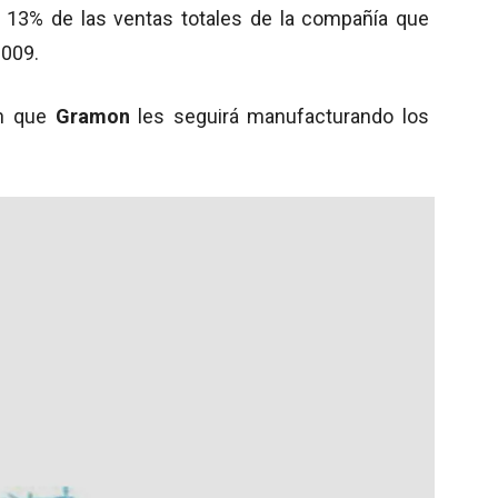
l 13% de las ventas totales de la compañía que
2009.
n que
Gramon
les seguirá manufacturando los