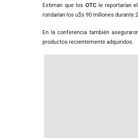
Estiman que los
OTC
le reportarían e
rondarían los u$s 90 millones durante 
En la conferencia también aseguraro
productos recientemente adquiridos.