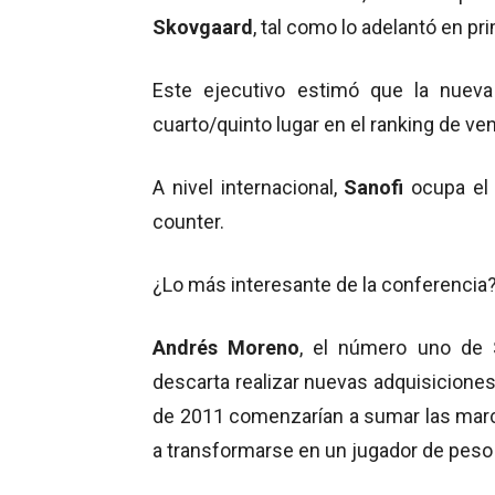
Skovgaard
, tal como lo adelantó en pr
Este ejecutivo estimó que la nuev
cuarto/quinto lugar en el ranking de ve
A nivel internacional,
Sanofi
ocupa el
counter.
¿Lo más interesante de la conferencia
Andrés Moreno
, el número uno de 
descarta realizar nuevas adquisiciones
de 2011 comenzarían a sumar las marca
a transformarse en un jugador de peso 