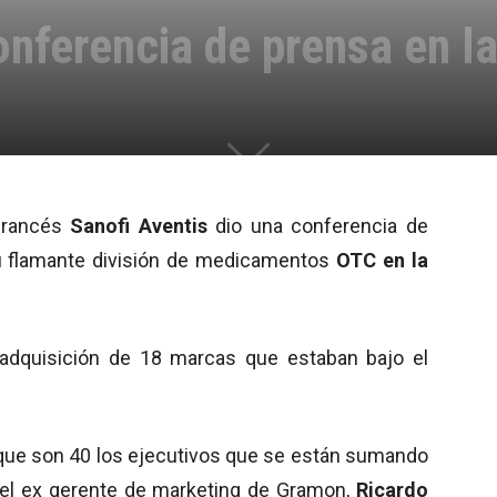
onferencia de prensa en l
 francés
Sanofi Aventis
dio una conferencia de
su flamante división de medicamentos
OTC en la
a adquisición de 18 marcas que estaban bajo el
que son 40 los ejecutivos que se están sumando
 el ex gerente de marketing de Gramon,
Ricardo