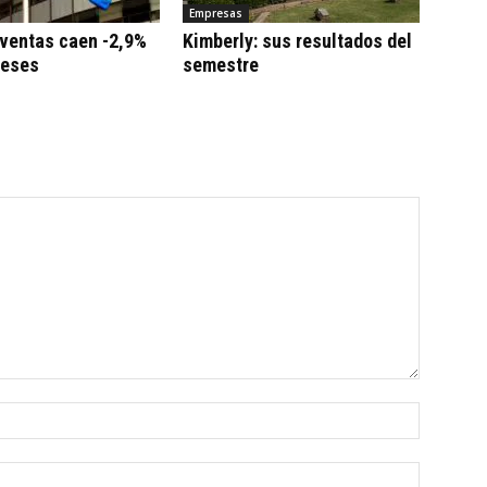
Empresas
 ventas caen -2,9%
Kimberly: sus resultados del
meses
semestre