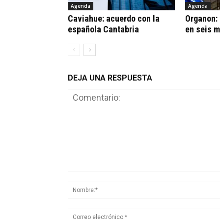
Agenda
Agenda
Caviahue: acuerdo con la
Organon:
española Cantabria
en seis 
DEJA UNA RESPUESTA