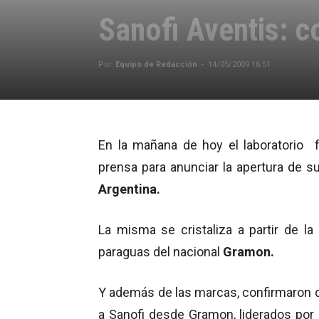
Sanofi Aventis: c
Por
Equipo de Redacción
-
14/05/2009 16:51
En la mañana de hoy el laboratorio
prensa para anunciar la apertura de 
Argentina.
La misma se cristaliza a partir de l
paraguas del nacional
Gramon.
Y además de las marcas, confirmaron 
a Sanofi desde Gramon, liderados por