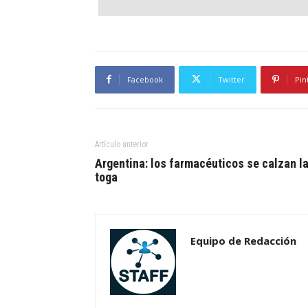
Facebook
Twitter
Pin
Artículo anterior
Argentina: los farmacéuticos se calzan l
toga
Equipo de Redacción