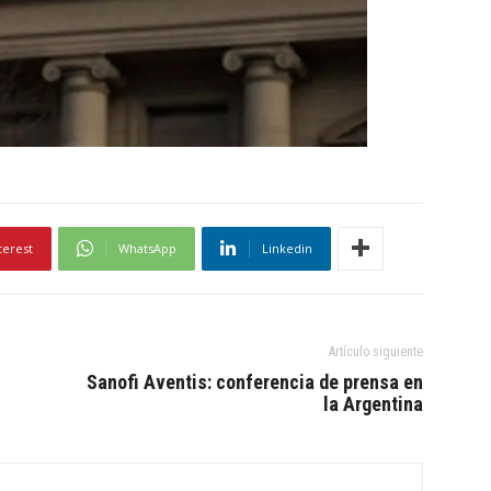
terest
WhatsApp
Linkedin
Artículo siguiente
Sanofi Aventis: conferencia de prensa en
la Argentina