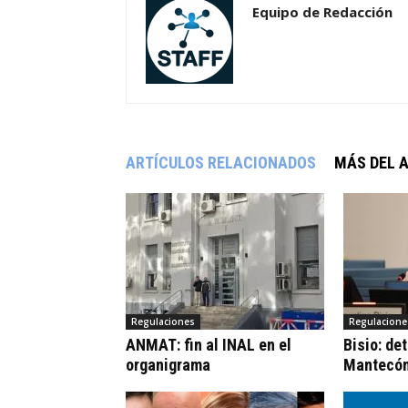
Equipo de Redacción
ARTÍCULOS RELACIONADOS
MÁS DEL 
Regulaciones
Regulacione
ANMAT: fin al INAL en el
Bisio: de
organigrama
Mantecó