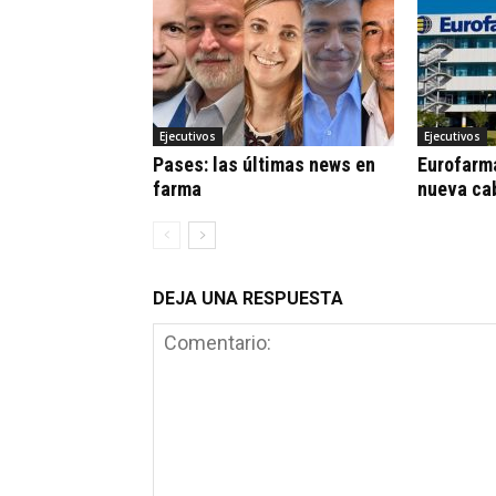
Ejecutivos
Ejecutivos
Pases: las últimas news en
Eurofarm
farma
nueva ca
DEJA UNA RESPUESTA