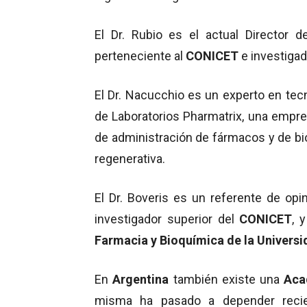
El Dr. Rubio es el actual Director d
perteneciente al
CONICET
e investigad
El Dr. Nacucchio es un experto en tecn
de Laboratorios Pharmatrix, una empr
de administración de fármacos y de bio
regenerativa.
El Dr. Boveris es un referente de opin
investigador superior del
CONICET
, 
Farmacia y Bioquímica de la Universi
En
Argentina
también existe una
Aca
misma ha pasado a depender recie