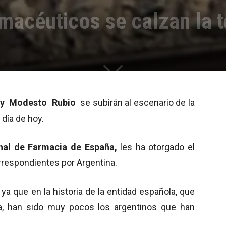
rmacéuticos se calzan la 
o y Modesto Rubio
se subirán al escenario de la
 día de hoy.
al de Farmacia de España,
les ha otorgado el
espondientes por Argentina.
a que en la historia de la entidad española, que
ña, han sido muy pocos los argentinos que han