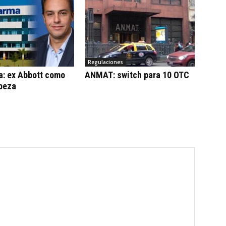
Regulaciones
a: ex Abbott como
ANMAT: switch para 10 OTC
beza