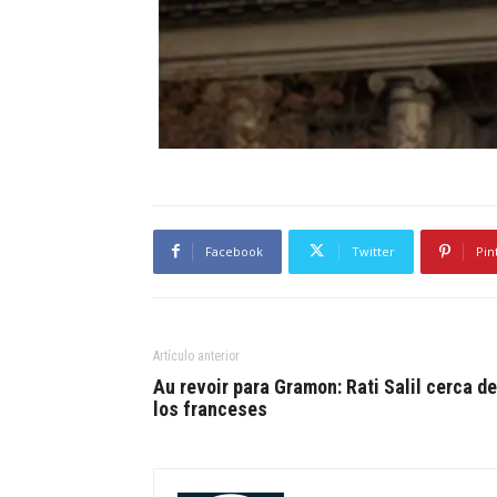
Facebook
Twitter
Pin
Artículo anterior
Au revoir para Gramon: Rati Salil cerca de
los franceses