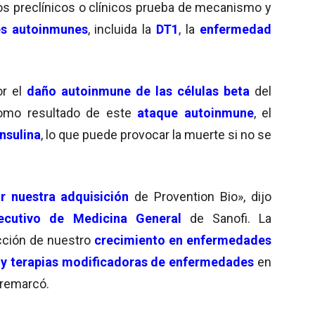
s preclínicos o clínicos prueba de mecanismo y
s autoinmunes
, incluida la
DT1
, la
enfermedad
or el
daño autoinmune de las células beta
del
Como resultado de este
ataque autoinmune
, el
nsulina
, lo que puede provocar la muerte si no se
r nuestra adquisición
de Provention Bio», dijo
ecutivo de Medicina General
de Sanofi. La
cción de nuestro
crecimiento en enfermedades
 y terapias modificadoras de enfermedades
en
 remarcó.