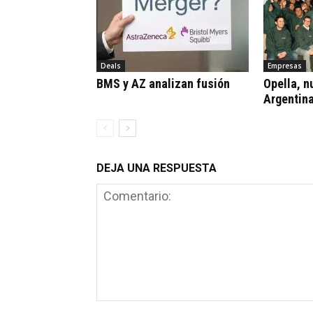
Deals
Empresas
BMS y AZ analizan fusión
Opella, n
Argentin
DEJA UNA RESPUESTA