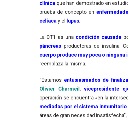
clínica
que han demostrado en estudio
prueba de concepto en
enfermedade
celíaca
y el
lupus
.
La DT1 es una
condición causada
p
páncreas
productoras de insulina. 
cuerpo produce muy poca o ninguna i
reemplaza la misma.
“Estamos
entusiasmados de finaliza
Olivier Charmeil
,
vicepresidente ej
operación se encuentra «en la interse
mediadas por el sistema inmunitario
áreas de gran necesidad insatisfecha”,