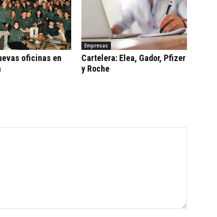
Empresas
uevas oficinas en
Cartelera: Elea, Gador, Pfizer
a
y Roche