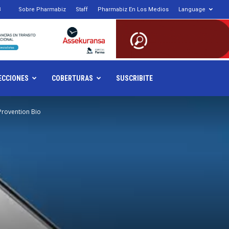
3
Sobre Pharmabiz
Staff
Pharmabiz En Los Medios
Language
armabiz.NET
ECCIONES
COBERTURAS
SUSCRIBITE
Provention Bio