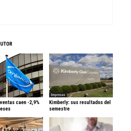
AUTOR
Empresas
 ventas caen -2,9%
Kimberly: sus resultados del
meses
semestre