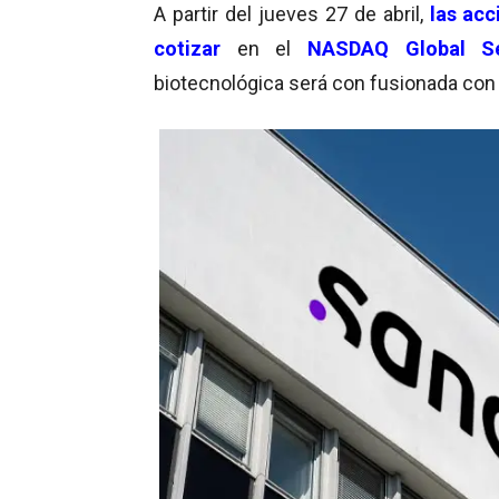
A partir del jueves 27 de abril,
las acc
cotizar
en el
NASDAQ Global Se
biotecnológica será con fusionada con 