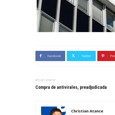
Facebook
Twitter
Pin
Artículo anterior
Compra de antivirales, preadjudicada
Christian Atance