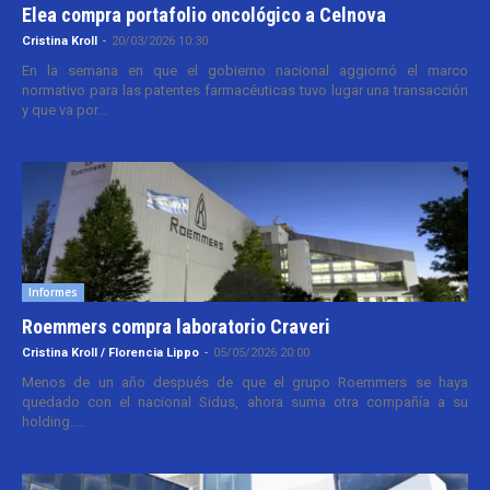
Elea compra portafolio oncológico a Celnova
Cristina Kroll
-
20/03/2026 10:30
En la semana en que el gobierno nacional aggiornó el marco
normativo para las patentes farmacéuticas tuvo lugar una transacción
y que va por...
Informes
Roemmers compra laboratorio Craveri
Cristina Kroll / Florencia Lippo
-
05/05/2026 20:00
Menos de un año después de que el grupo Roemmers se haya
quedado con el nacional Sidus, ahora suma otra compañía a su
holding....