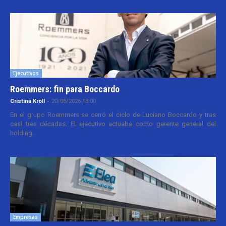
Ejecutivos
Roemmers: fin para Boccardo
Cristina Kroll
-
20/05/2026 13:00
En el grupo Roemmers se cerró el ciclo de Luciano Boccardo y tras
casi tres décadas. El ejecutivo actuaba como gerente general del
holding...
Empresas