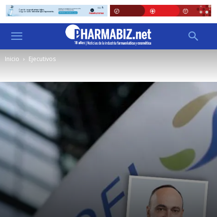
Inicio
Ejecutivos