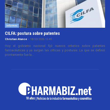
Informes
CILFA: postura sobre patentes
Christian Atance
-
18/03/2026 15:45
Hoy el gobierno nacional fijó nuevos criterios sobre patentes
farmacéuticas y ya surgen las críticas y posturas. La que se definió
prontamente fue la...