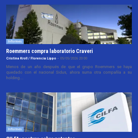
Informes
Roemmers compra laboratorio Craveri
Cristina Kroll / Florencia Lippo
-
05/05/2026 20:00
Menos de un año después de que el grupo Roemmers se haya
quedado con el nacional Sidus, ahora suma otra compañía a su
holding....
Informes