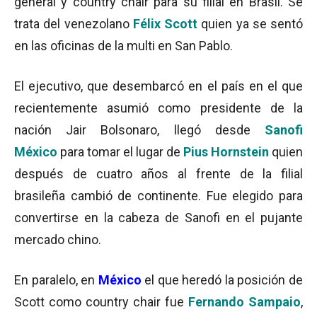
general y country chair para su filial en Brasil. Se
trata del venezolano
Félix Scott
quien ya se sentó
en las oficinas de la multi en San Pablo.
El ejecutivo, que desembarcó en el país en el que
recientemente asumió como presidente de la
nación Jair Bolsonaro, llegó desde
Sanofi
México
para tomar el lugar de
Pius Hornstein
quien
después de cuatro años al frente de la filial
brasileña cambió de continente. Fue elegido para
convertirse en la cabeza de Sanofi en el pujante
mercado chino.
En paralelo, en
México
el que heredó la posición de
Scott como country chair fue
Fernando Sampaio
,