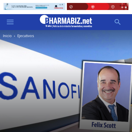
Inicio
Ejecutivos