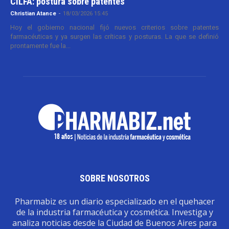
CILFA: postura sobre patentes
Christian Atance
-
18/03/2026 15:45
Hoy el gobierno nacional fijó nuevos criterios sobre patentes
farmacéuticas y ya surgen las críticas y posturas. La que se definió
prontamente fue la...
SOBRE NOSOTROS
Pharmabiz es un diario especializado en el quehacer
de la industria farmacéutica y cosmética. Investiga y
analiza noticias desde la Ciudad de Buenos Aires para