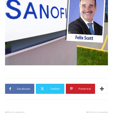
Facebook
Twitter
Pinterest
Artículo anterior
Artículo siguiente