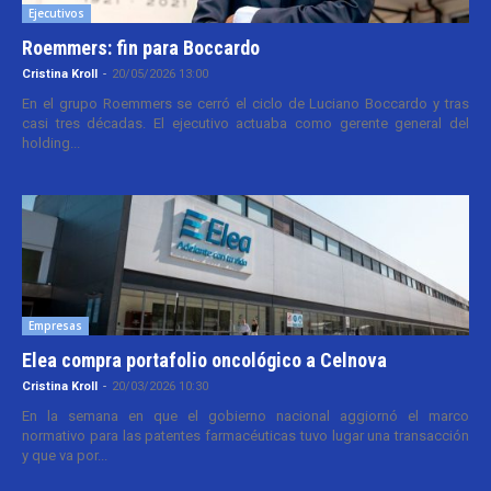
Ejecutivos
Roemmers: fin para Boccardo
Cristina Kroll
-
20/05/2026 13:00
En el grupo Roemmers se cerró el ciclo de Luciano Boccardo y tras
casi tres décadas. El ejecutivo actuaba como gerente general del
holding...
Empresas
Elea compra portafolio oncológico a Celnova
Cristina Kroll
-
20/03/2026 10:30
En la semana en que el gobierno nacional aggiornó el marco
normativo para las patentes farmacéuticas tuvo lugar una transacción
y que va por...