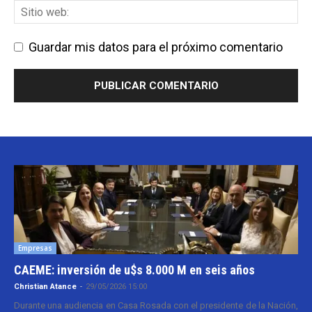
Guardar mis datos para el próximo comentario
Empresas
CAEME: inversión de u$s 8.000 M en seis años
Christian Atance
-
29/05/2026 15:00
Durante una audiencia en Casa Rosada con el presidente de la Nación,