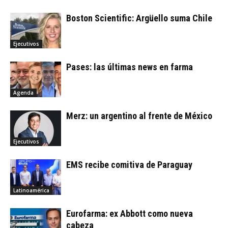
Boston Scientific: Argüello suma Chile
Ejecutivos
Pases: las últimas news en farma
Agenda
Merz: un argentino al frente de México
Ejecutivos
EMS recibe comitiva de Paraguay
Latinoamérica
Eurofarma: ex Abbott como nueva
cabeza