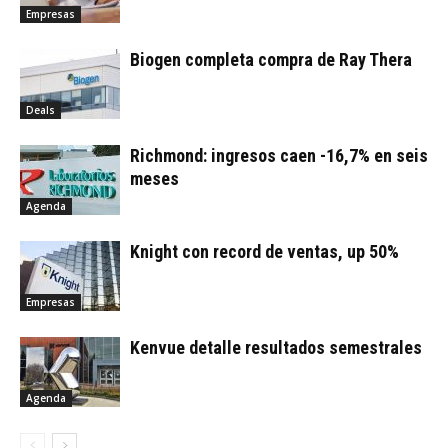
Empresas
Biogen completa compra de Ray Thera
Deals
Richmond: ingresos caen -16,7% en seis
meses
Agenda
Knight con record de ventas, up 50%
Empresas
Kenvue detalle resultados semestrales
Agenda