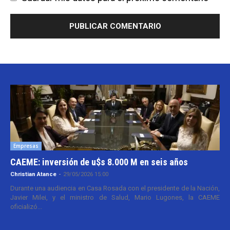
Empresas
CAEME: inversión de u$s 8.000 M en seis años
Christian Atance
-
29/05/2026 15:00
Durante una audiencia en Casa Rosada con el presidente de la Nación,
Javier Milei, y el ministro de Salud, Mario Lugones, la CAEME
oficializó...