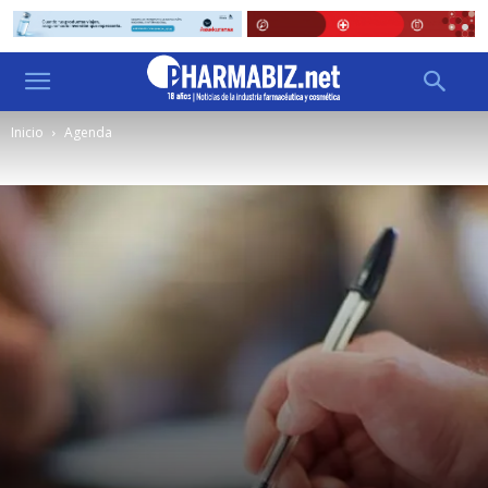
Inicio
Agenda