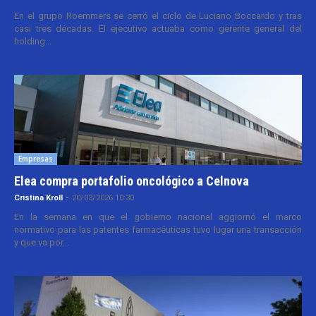
En el grupo Roemmers se cerró el ciclo de Luciano Boccardo y tras
casi tres décadas. El ejecutivo actuaba como gerente general del
holding...
Empresas
Elea compra portafolio oncológico a Celnova
Cristina Kroll
-
20/03/2026 10:30
En la semana en que el gobierno nacional aggiornó el marco
normativo para las patentes farmacéuticas tuvo lugar una transacción
y que va por...