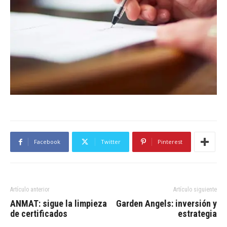
Facebook
Twitter
Pinterest
Artículo anterior
Artículo siguiente
ANMAT: sigue la limpieza
Garden Angels: inversión y
de certificados
estrategia