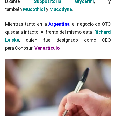
laxante
Suppositoria Glycerini
, y
también
Mucothiol
y
Mucodyne
.
Mientras tanto en la
Argentina
, el negocio de OTC
quedaría intacto. Al frente del mismo está
Richard
Leiske
, quien fue designado como CEO
para Conosur.
Ver artículo