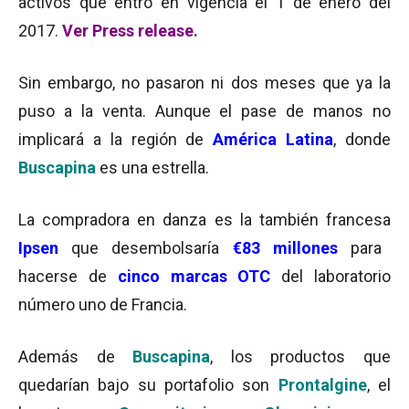
activos que entró en vigencia el 1 de enero del
2017.
Ver Press release.
Sin embargo, no pasaron ni dos meses que ya la
puso a la venta. Aunque el pase de manos no
implicará a la región de
América Latina
, donde
Buscapina
es una estrella.
La compradora en danza es la también francesa
Ipsen
que desembolsaría
€83 millones
para
hacerse de
cinco
marcas OTC
del laboratorio
número uno de Francia.
Además de
Buscapina
, los productos que
quedarían bajo su portafolio son
Prontalgine
,
el