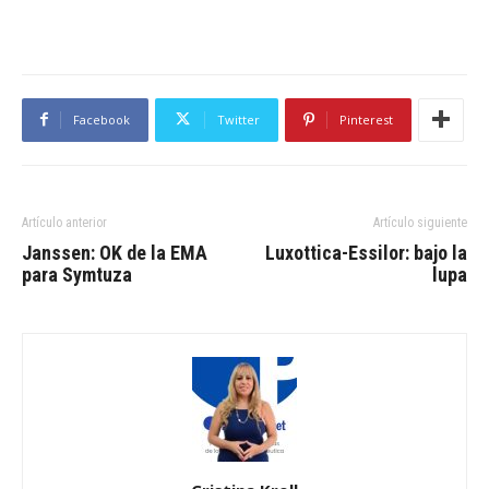
Facebook
Twitter
Pinterest
Artículo anterior
Artículo siguiente
Janssen: OK de la EMA
Luxottica-Essilor: bajo la
para Symtuza
lupa