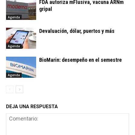
FDA autoriza mFlusiva, vacuna ARNm
gripal
Agenda
Devaluación, dólar, puertos y más
Agenda
BioMarin: desempeño en el semestre
Agenda
DEJA UNA RESPUESTA