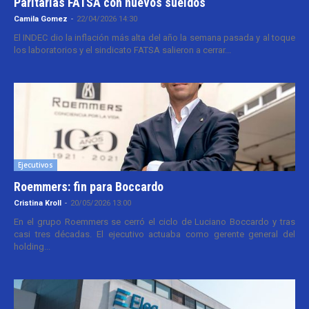
Paritarias FATSA con nuevos sueldos
Camila Gomez
-
22/04/2026 14:30
El INDEC dio la inflación más alta del año la semana pasada y al toque
los laboratorios y el sindicato FATSA salieron a cerrar...
Ejecutivos
Roemmers: fin para Boccardo
Cristina Kroll
-
20/05/2026 13:00
En el grupo Roemmers se cerró el ciclo de Luciano Boccardo y tras
casi tres décadas. El ejecutivo actuaba como gerente general del
holding...