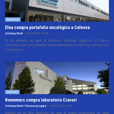
Empresas
Elea compra portafolio oncológico a Celnova
Cristina Kroll
-
20/03/2026 10:30
En la semana en que el gobierno nacional aggiornó el marco
normativo para las patentes farmacéuticas tuvo lugar una transacción
y que va por...
Informes
Roemmers compra laboratorio Craveri
Cristina Kroll / Florencia Lippo
-
05/05/2026 20:00
Menos de un año después de que el grupo Roemmers se haya