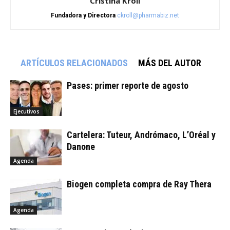
Cristina Kroll
Fundadora y Directora
ckroll@pharmabiz.net
ARTÍCULOS RELACIONADOS
MÁS DEL AUTOR
Pases: primer reporte de agosto
Ejecutivos
Cartelera: Tuteur, Andrómaco, L’Oréal y
Danone
Agenda
Biogen completa compra de Ray Thera
Agenda