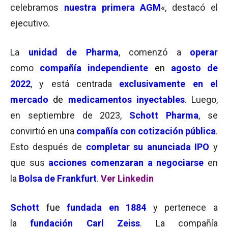
celebramos
nuestra primera AGM
«, destacó el
ejecutivo.
La
unidad de Pharma
, comenzó a
operar
como
compañía independiente
en
agosto de
2022
, y está centrada
exclusivamente en el
mercado
de
medicamentos inyectables
. Luego,
en septiembre de 2023,
Schott
Pharma
, se
convirtió en una
compañía con cotización pública
.
Esto después de
completar su anunciada IPO
y
que sus
acciones comenzaran a negociarse
en
la
Bolsa de Frankfurt
.
Ver Linkedin
Schott
fue
fundada en 1884
y pertenece a
la
fundación
Carl Zeiss
. La compañía