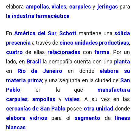
elabora
ampollas
,
viales
,
carpules
y
jeringas
para
la industria farmacéutica
.
En
América del Sur
,
Schott
mantiene una
sólida
presencia
a través de
cinco unidades productivas
,
cuatro
de ellas
relacionadas
con
farma
. Por un
lado, en
Brasil
la compañía cuenta con una
planta
en
Río de Janeiro
en donde
elabora su
materia prima
; y una segunda en la ciudad de
San
Pablo
, en la que
manufactura
carpules
,
ampollas
y
viales
. A su vez en las
cercanías de San Pablo
posee
otra unidad
donde
elabora vidrios
para el
segmento
de
líneas
blancas
.