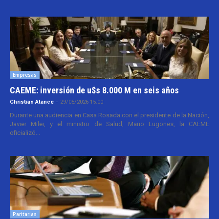
Empresas
CAEME: inversión de u$s 8.000 M en seis años
Christian Atance
-
29/05/2026 15:00
Durante una audiencia en Casa Rosada con el presidente de la Nación,
Javier Milei, y el ministro de Salud, Mario Lugones, la CAEME
oficializó...
Paritarias