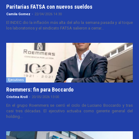
Paritarias FATSA con nuevos sueldos
Camila Gomez
-
22/04/2026 14:30
El INDEC dio la inflación más alta del año la semana pasada y al toque
los laboratorios y el sindicato FATSA salieron a cerrar...
Ejecutivos
Roemmers: fin para Boccardo
Cristina Kroll
-
20/05/2026 13:00
En el grupo Roemmers se cerró el ciclo de Luciano Boccardo y tras
casi tres décadas. El ejecutivo actuaba como gerente general del
holding...