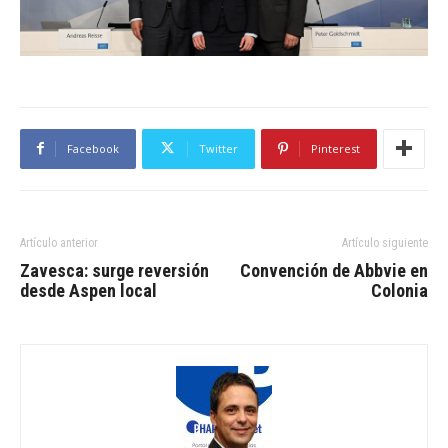
Facebook
Twitter
Pinterest
Artículo anterior
Artículo siguiente
Zavesca: surge reversión
Convención de Abbvie en
desde Aspen local
Colonia