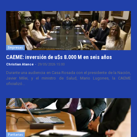
Empresas
CAEME: inversión de u$s 8.000 M en seis años
Christian Atance
-
29/05/2026 15:00
Durante una audiencia en Casa Rosada con el presidente de la Nación,
Javier Milei, y el ministro de Salud, Mario Lugones, la CAEME
oficializó...
Paritarias