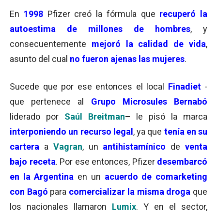
En
1998
Pfizer creó la fórmula que
recuperó la
autoestima de millones de hombres
, y
consecuentemente
mejoró la calidad de vida
,
asunto del cual
no fueron ajenas las mujeres
.
Sucede que por ese entonces el local
Finadiet
-
que pertenece al
Grupo Microsules Bernabó
liderado por
Saúl
Breitman
– le pisó la marca
interponiendo un recurso legal
, ya que
tenía en su
cartera
a
Vagran
, un
antihistamínico
de
venta
bajo receta
. Por ese entonces, Pfizer
desembarcó
en la Argentina
en un
acuerdo de comarketing
con Bagó
para
comercializar la misma droga
que
los nacionales llamaron
Lumix
. Y en el sector,