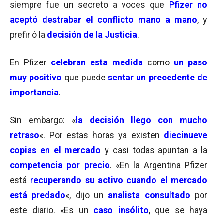
siempre fue un secreto a voces que
Pfizer no
aceptó destrabar el conflicto mano a mano
, y
prefirió la
decisión de la Justicia
.
En Pfizer
celebran esta medida
como
un paso
muy positivo
que puede
sentar un precedente de
importancia
.
Sin embargo: «
la decisión llego
con mucho
retraso
«. Por estas horas ya existen
diecinueve
copias en el mercado
y casi todas apuntan a la
competencia por precio
. «En la Argentina Pfizer
está
recuperando su activo cuando el mercado
está predado
«, dijo un
analista consultado
por
este diario. «Es un
caso insólito
, que se haya