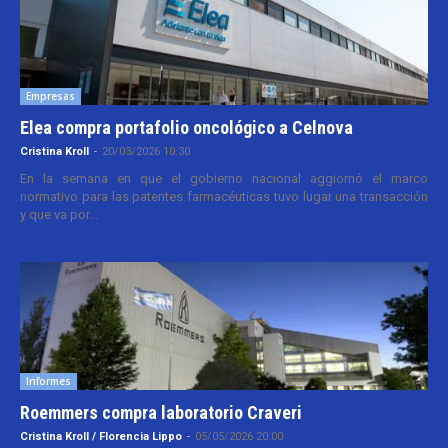
Empresas
Elea compra portafolio oncológico a Celnova
Cristina Kroll
-
20/03/2026 10:30
En la semana en que el gobierno nacional aggiornó el marco
normativo para las patentes farmacéuticas tuvo lugar una transacción
y que va por...
Informes
Roemmers compra laboratorio Craveri
Cristina Kroll / Florencia Lippo
-
05/05/2026 20:00