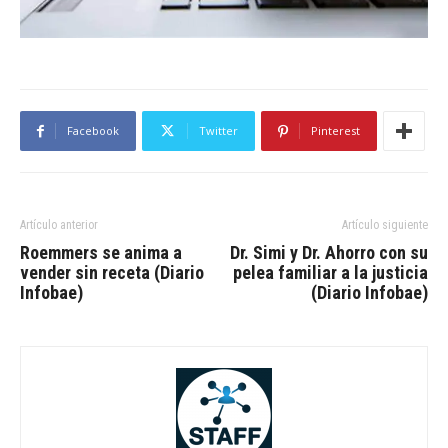
Facebook
Twitter
Pinterest
Artículo anterior
Artículo siguiente
Roemmers se anima a
Dr. Simi y Dr. Ahorro con su
vender sin receta (Diario
pelea familiar a la justicia
Infobae)
(Diario Infobae)