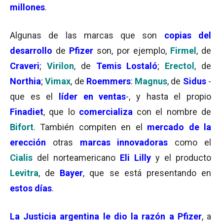
millones
.
Algunas de las marcas que son
copias del
desarrollo
de
Pfizer
son, por ejemplo,
Firmel
, de
Craveri
;
Virilon
, de
Temis Lostaló
;
Erectol
, de
Northia
;
Vimax
, de
Roemmers
:
Magnus
, de
Sidus
-
que es el
líder en ventas
-, y hasta el propio
Finadiet
, que lo
comercializa
con el nombre de
Bifort
. También compiten en el
mercado de la
erección
otras
marcas innovadoras
como el
Cialis
del norteamericano
Eli Lilly
y el producto
Levitra
, de
Bayer
, que se está presentando en
estos días
.
La Justicia argentina le dio la razón a Pfizer
, a