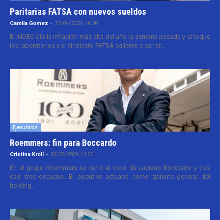
Paritarias FATSA con nuevos sueldos
Camila Gomez
-
22/04/2026 14:30
El INDEC dio la inflación más alta del año la semana pasada y al toque
los laboratorios y el sindicato FATSA salieron a cerrar...
Ejecutivos
Roemmers: fin para Boccardo
Cristina Kroll
-
20/05/2026 13:00
En el grupo Roemmers se cerró el ciclo de Luciano Boccardo y tras
casi tres décadas. El ejecutivo actuaba como gerente general del
holding...