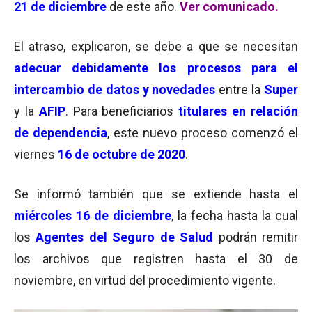
21 de diciembre
de este año.
Ver comunicado.
El atraso, explicaron, se debe a que se necesitan
adecuar debidamente los procesos para el
intercambio de datos y novedades
entre la
Super
y la
AFIP
. Para beneficiarios
titulares en relación
de dependencia
, este nuevo proceso comenzó el
viernes
16 de octubre de 2020
.
Se informó también que se extiende hasta el
miércoles 16 de diciembre
, la fecha hasta la cual
los
Agentes del Seguro de Salud
podrán remitir
los archivos que registren hasta el 30 de
noviembre, en virtud del procedimiento vigente.