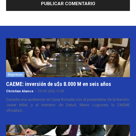
Empresas
CAEME: inversión de u$s 8.000 M en seis años
Christian Atance
-
29/05/2026 15:00
Durante una audiencia en Casa Rosada con el presidente de la Nación,
Javier Milei, y el ministro de Salud, Mario Lugones, la CAEME
oficializó...