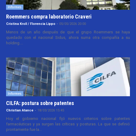
Informes
Roemmers compra laboratorio Craveri
Cristina Kroll / Florencia Lippo
-
05/05/2026 20:00
Menos de un año después de que el grupo Roemmers se haya
quedado con el nacional Sidus, ahora suma otra compañía a su
holding....
Informes
CILFA: postura sobre patentes
Christian Atance
-
18/03/2026 15:45
Hoy el gobierno nacional fijó nuevos criterios sobre patentes
farmacéuticas y ya surgen las críticas y posturas. La que se definió
prontamente fue la...