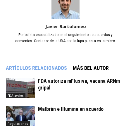
Javier Bartolomeo
Periodista especializado en el seguimiento de acuerdos y
convenios. Contador de la UBA con la lupa puesta en la micro.
ARTÍCULOS RELACIONADOS
MÁS DEL AUTOR
FDA autoriza mFlusiva, vacuna ARNm
gripal
FDA avales
Malbrán e Illumina en acuerdo
Regulaciones