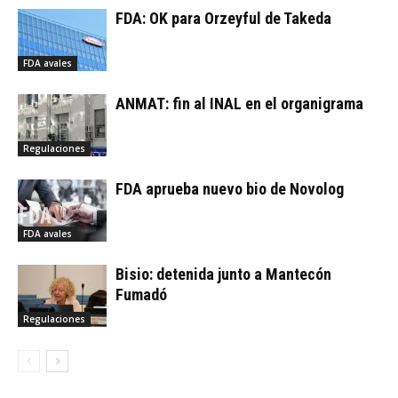
FDA: OK para Orzeyful de Takeda
FDA avales
ANMAT: fin al INAL en el organigrama
Regulaciones
FDA aprueba nuevo bio de Novolog
FDA avales
Bisio: detenida junto a Mantecón
Fumadó
Regulaciones