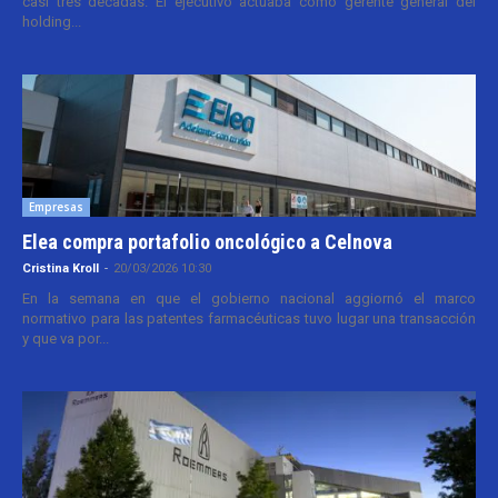
casi tres décadas. El ejecutivo actuaba como gerente general del
holding...
Empresas
Elea compra portafolio oncológico a Celnova
Cristina Kroll
-
20/03/2026 10:30
En la semana en que el gobierno nacional aggiornó el marco
normativo para las patentes farmacéuticas tuvo lugar una transacción
y que va por...