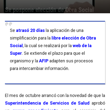
Se pospone elección de Obra Social
Por
Javier Bartolomeo
-
11/12/2020 10:15
Se
atrasó 20 días
la aplicación de una
simplificación para la
libre elección de Obra
Social
, la cual se realizará por la
web de la
Super
. Se extiende el plazo para que el
organismo y la
AFIP
adapten sus procesos
para intercambiar información.
El mes de octubre arrancó con la novedad de que la
Superintendencia de Servicios de Salud
aprobó