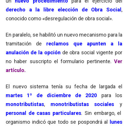
un
nuevo procedimiento
para el ejercicio del
derecho a la libre elección de Obra Social
,
conocido como «desregulación de obra social».
En paralelo, se habilitó un nuevo mecanismo para la
tramitación de
reclamos que apunten a la
anulación de la opción
de obra social vigente por
no haber suscripto el formulario pertinente.
Ver
artículo.
El nuevo sistema tenía su fecha de largada el
martes 1º de diciembre de 2020
para los
monotributistas
,
monotributistas sociales
y
personal de casas particulares
. Sin embargo, el
organismo indicó que todo se pospondrá al
lunes