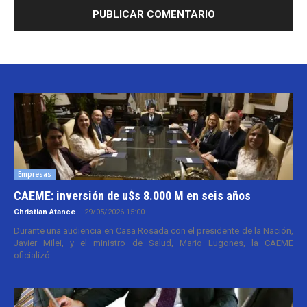
Empresas
CAEME: inversión de u$s 8.000 M en seis años
Christian Atance
-
29/05/2026 15:00
Durante una audiencia en Casa Rosada con el presidente de la Nación,
Javier Milei, y el ministro de Salud, Mario Lugones, la CAEME
oficializó...