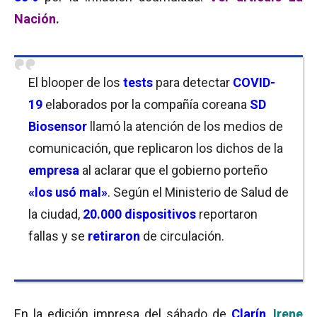
Nación.
El blooper de los
tests
para detectar
COVID-
19
elaborados por la compañía coreana
SD
Biosensor
llamó la atención de los medios de
comunicación, que replicaron los dichos de la
empresa
al aclarar que el gobierno porteño
«los usó mal»
. Según el Ministerio de Salud de
la ciudad,
20.000 dispositivos
reportaron
fallas y se
retiraron
de circulación.
En la edición impresa del sábado de
Clarín
,
Irene