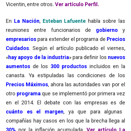
Vicentin, entre otros.
Ver artículo Perfil.
En
La Nación
,
Esteban Lafuente
habla sobre las
reuniones entre funcionarios de
gobierno
y
empresarios
para extender el programa de
Precios
Cuidados
. Según el artículo publicado el viernes,
«
hay apoyo de la industria
» para definir los
nuevos
aumentos
de los
300 productos
incluidos en la
canasta. Ya estipuladas las condiciones de los
Precios Máximos
, ahora las autoridades van por el
otro
programa
que se implementó por primera vez
en el 2014. El debate con las empresas es de
cuánto es el margen
, ya que para algunas
compañías hay casos en los que la brecha llega al
30%
por la inflación acumulada.
Ver artículo La