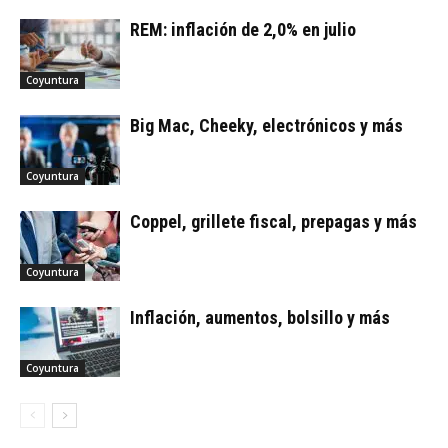
REM: inflación de 2,0% en julio
Coyuntura
Big Mac, Cheeky, electrónicos y más
Coyuntura
Coppel, grillete fiscal, prepagas y más
Coyuntura
Inflación, aumentos, bolsillo y más
Coyuntura