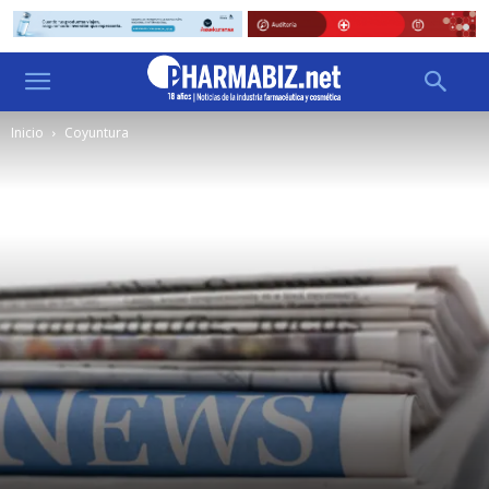
Inicio
Coyuntura