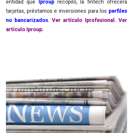
entidad que
Iproup
recopiló, la fintech ofrecerá
tarjetas, préstamos e inversiones para los
perfiles
no bancarizados
.
Ver artículo Iprofesional.
Ver
artículo Iproup.