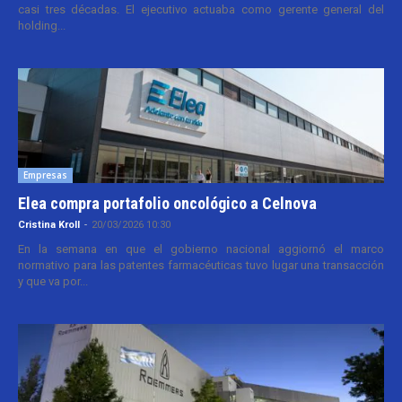
casi tres décadas. El ejecutivo actuaba como gerente general del
holding...
Empresas
Elea compra portafolio oncológico a Celnova
Cristina Kroll
-
20/03/2026 10:30
En la semana en que el gobierno nacional aggiornó el marco
normativo para las patentes farmacéuticas tuvo lugar una transacción
y que va por...