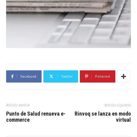
Facebook
Twitter
Pinterest
Artículo anterior
Artículo siguiente
Punto de Salud renueva e-
Rinvoq se lanza en modo
commerce
virtual