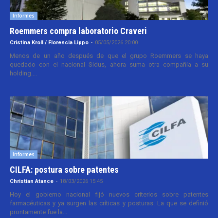
Informes
Roemmers compra laboratorio Craveri
Cristina Kroll / Florencia Lippo
-
05/05/2026 20:00
Menos de un año después de que el grupo Roemmers se haya
quedado con el nacional Sidus, ahora suma otra compañía a su
holding....
Informes
CILFA: postura sobre patentes
Christian Atance
-
18/03/2026 15:45
Hoy el gobierno nacional fijó nuevos criterios sobre patentes
farmacéuticas y ya surgen las críticas y posturas. La que se definió
prontamente fue la...