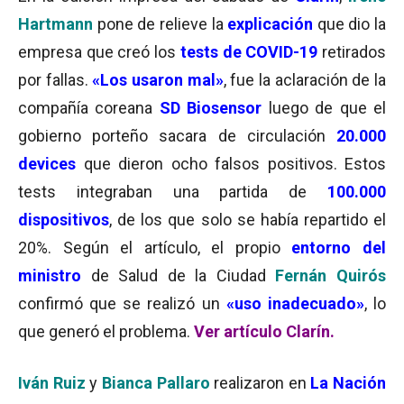
Hartmann
pone de relieve la
explicación
que dio la
empresa que creó los
tests de COVID-19
retirados
por fallas.
«Los usaron mal»
, fue la aclaración de la
compañía coreana
SD Biosensor
luego de que el
gobierno porteño sacara de circulación
20.000
devices
que dieron ocho falsos positivos. Estos
tests integraban una partida de
100.000
dispositivos
, de los que solo se había repartido el
20%. Según el artículo, el propio
entorno del
ministro
de Salud de la Ciudad
Fernán Quirós
confirmó que se realizó un
«uso inadecuado»
, lo
que generó el problema.
Ver artículo Clarín.
Iván Ruiz
y
Bianca Pallaro
realizaron en
La Nación