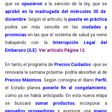
que se
opusieron
a la sanción de la ley, que se
aprobó en la madrugada del miércoles 30 de
diciembre
. Según el artículo, la
puesta en práctica
podría ser más sencilla en las
ciudades y
provincias
en las que el sistema de salud ya viene
trabajando con la
Interrupción Legal del
Embarazo (ILE)
.
Ver artículo Página 12
.
En tanto, el programa de
Precios Cuidados
-que se
renovaría la semana próxima- podría absorber al de
Precios Máximos
. Según consigna el diario
Perfil
,
el Estado planea
ponerle fin al congelamiento
,
como ya se había anticipado. En esta nueva etapa
se buscará
sumar productos
, incorporar a
pequeños proveedores
y asegurar una
mayor