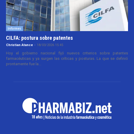
Informes
CILFA: postura sobre patentes
Christian Atance
-
18/03/2026 15:45
Hoy el gobierno nacional fijó nuevos criterios sobre patentes
farmacéuticas y ya surgen las críticas y posturas. La que se definió
prontamente fue la...