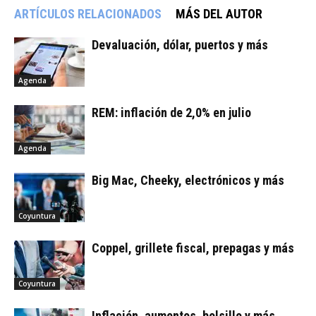
ARTÍCULOS RELACIONADOS
MÁS DEL AUTOR
Devaluación, dólar, puertos y más
Agenda
REM: inflación de 2,0% en julio
Agenda
Big Mac, Cheeky, electrónicos y más
Coyuntura
Coppel, grillete fiscal, prepagas y más
Coyuntura
Inflación, aumentos, bolsillo y más