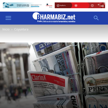
Inicio
Coyuntura