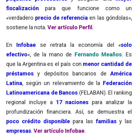
fiscalización
para que funcione como un
«verdadero
precio de referencia
en las góndolas»,
sostiene la nota.
Ver artículo Perfil
.
En
Infobae
se retrata la economía del «
solo
efectivo
«, de la mano de
Fernando Meaños
. Es
que la Argentina es el país con
menor cantidad de
préstamos
y depósitos bancarios de
América
Latina
, según un relevamiento de la
Federación
Latinoamericana de Bancos
(FELABAN). El ranking
regional incluye a
17 naciones
para analizar la
profundización financiera. Así, se demuestra el
poco crédito disponible
para las
familias
y las
empresas
.
Ver artículo Infobae
.