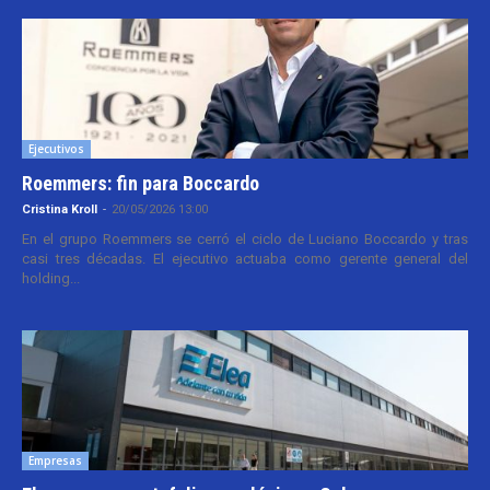
Ejecutivos
Roemmers: fin para Boccardo
Cristina Kroll
-
20/05/2026 13:00
En el grupo Roemmers se cerró el ciclo de Luciano Boccardo y tras
casi tres décadas. El ejecutivo actuaba como gerente general del
holding...
Empresas