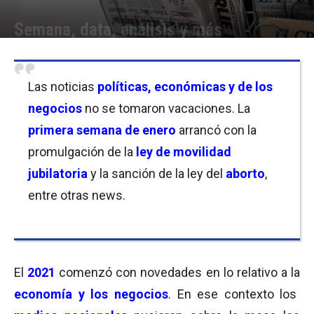
Semana, data, análisis y más
Por
Equipo de Redacción
-
04/01/2021 12:00
Las noticias
políticas, económicas y de los
negocios
no se tomaron vacaciones. La
primera semana de enero
arrancó con la
promulgación de la
ley de movilidad
jubilatoria
y la sanción de la ley del
aborto
,
entre otras news.
El
2021
comenzó con novedades en lo relativo a la
economía y los negocios
. En ese contexto los