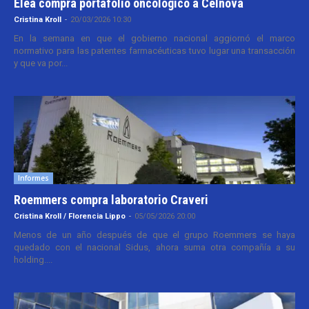
Elea compra portafolio oncológico a Celnova
Cristina Kroll
-
20/03/2026 10:30
En la semana en que el gobierno nacional aggiornó el marco
normativo para las patentes farmacéuticas tuvo lugar una transacción
y que va por...
Informes
Roemmers compra laboratorio Craveri
Cristina Kroll / Florencia Lippo
-
05/05/2026 20:00
Menos de un año después de que el grupo Roemmers se haya
quedado con el nacional Sidus, ahora suma otra compañía a su
holding....