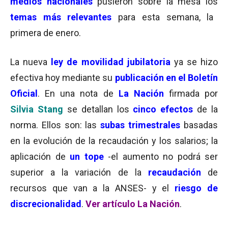
medios nacionales
pusieron sobre la mesa los
temas más relevantes
para esta semana, la
primera de enero.
La nueva
l
ey de movilidad jubilatoria
ya se hizo
efectiva hoy mediante su
publicación en el Boletín
Oficial
. En una nota de
La Nación
firmada por
Silvia Stang
se detallan los
cinco efectos
de la
norma. Ellos son: las
subas trimestrales
basadas
en la evolución de la recaudación y los salarios; la
aplicación de
un tope
-el aumento no podrá ser
superior a la variación de la
recaudación
de
recursos que van a la ANSES- y el
riesgo de
discrecionalidad
.
Ver artículo La Nación
.