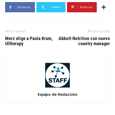
Facebook
Twitter
Pinterest
Artículo anterior
Artículo siguiente
Merz elige a Paola Krum,
Abbott Nutrition con nuevo
Ultherapy
country manager
Equipo de Redacción