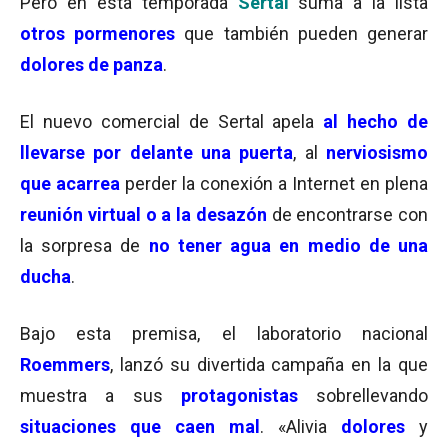
Pero en esta temporada
Sertal
suma a la lista
otros pormenores
que también pueden generar
dolores de panza
.
El nuevo comercial de Sertal apela
al hecho de
llevarse por delante una puerta
, al
nerviosismo
que acarrea
perder la conexión a Internet en plena
reunión virtual o a la desazón
de encontrarse con
la sorpresa de
no tener agua en medio de una
ducha
.
Bajo esta premisa, el laboratorio nacional
Roemmers
, lanzó su divertida campaña en la que
muestra a sus
protagonistas
sobrellevando
situaciones que caen mal
. «Alivia
dolores
y