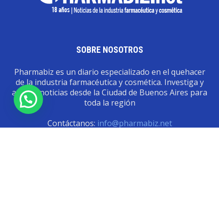
SOBRE NOSOTROS
Pharmabiz es un diario especializado en el quehacer
de la industria farmacéutica y cosmética. Investiga y
analiza noticias desde la Ciudad de Buenos Aires para
toda la región
Contáctanos:
info@pharmabiz.net
SEGUINOS
© Pharmabiz | Copyrıght 2020-2025 | Todos los derechos reservados -