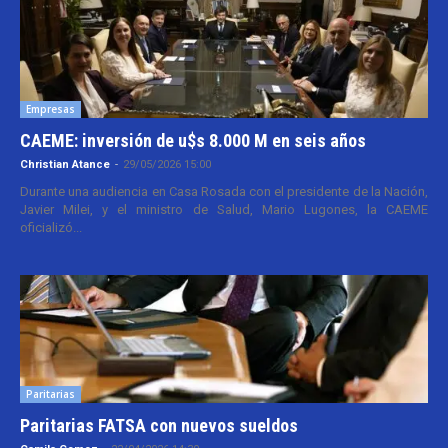
Empresas
CAEME: inversión de u$s 8.000 M en seis años
Christian Atance
-
29/05/2026 15:00
Durante una audiencia en Casa Rosada con el presidente de la Nación,
Javier Milei, y el ministro de Salud, Mario Lugones, la CAEME
oficializó...
Paritarias
Paritarias FATSA con nuevos sueldos