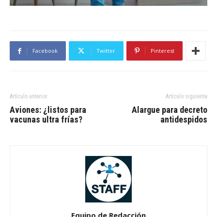
Facebook
Twitter
Pinterest
Artículo anterior
Artículo siguiente
Aviones: ¿listos para
Alargue para decreto
vacunas ultra frías?
antidespidos
Equipo de Redacción