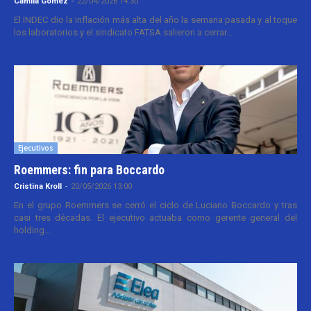
Camila Gomez
-
22/04/2026 14:30
El INDEC dio la inflación más alta del año la semana pasada y al toque
los laboratorios y el sindicato FATSA salieron a cerrar...
Ejecutivos
Roemmers: fin para Boccardo
Cristina Kroll
-
20/05/2026 13:00
En el grupo Roemmers se cerró el ciclo de Luciano Boccardo y tras
casi tres décadas. El ejecutivo actuaba como gerente general del
holding...