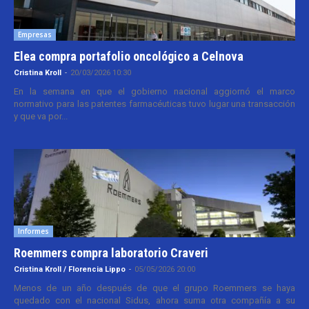
Empresas
Elea compra portafolio oncológico a Celnova
Cristina Kroll
-
20/03/2026 10:30
En la semana en que el gobierno nacional aggiornó el marco
normativo para las patentes farmacéuticas tuvo lugar una transacción
y que va por...
Informes
Roemmers compra laboratorio Craveri
Cristina Kroll / Florencia Lippo
-
05/05/2026 20:00
Menos de un año después de que el grupo Roemmers se haya
quedado con el nacional Sidus, ahora suma otra compañía a su