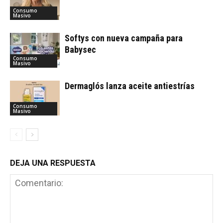
Consumo
Masivo
Softys con nueva campaña para
Babysec
Consumo
Masivo
Dermaglós lanza aceite antiestrías
Consumo
Masivo
DEJA UNA RESPUESTA