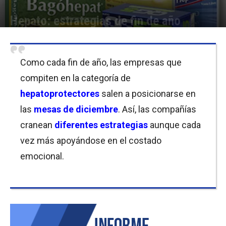
Hepato: estrategias de fin de año
Por
Equipo de Redacción
-
28/12/2018 10:45
Como cada fin de año, las empresas que
compiten en la categoría de
hepatoprotectores
salen a posicionarse en
las
mesas de diciembre
. Así, las compañías
cranean
diferentes estrategias
aunque cada
vez más apoyándose en el costado
emocional.