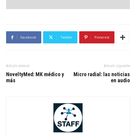
Facebook
Twitter
Pinterest
Artículo anterior
Artículo siguiente
NoveltyMed: MK médico y
Micro radial: las noticias
más
en audio