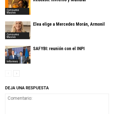
Consumo
Masivo
Elea elige a Mercedes Morán, Armonil
Consumo
Masivo
SAFYBI: reunión con el INPI
Informes
DEJA UNA RESPUESTA