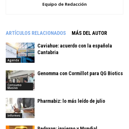
Equipo de Redacción
ARTÍCULOS RELACIONADOS
MÁS DEL AUTOR
Caviahue: acuerdo con la española
Cantabria
Agenda
Genomma con Cormillot para QG Biotics
Consumo
Masivo
Pharmabiz: lo más leído de julio
Informes
Redoxon: invierno y Mundial