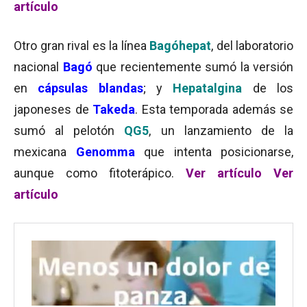
artículo
Otro gran rival es la línea
Bagóhepat
, del laboratorio
nacional
Bagó
que recientemente sumó la versión
en
cápsulas blandas
; y
Hepatalgina
de los
japoneses de
Takeda
. Esta temporada además se
sumó al pelotón
QG5
, un lanzamiento de la
mexicana
Genomma
que intenta posicionarse,
aunque como fitoterápico.
Ver artículo
Ver
artículo