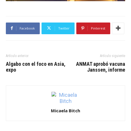
Facebook
Twitter
Pinterest
Artículo anterior
Artículo siguiente
Algabo con el foco en Asia,
ANMAT aprobó vacuna
expo
Janssen, informe
Micaela Bitch