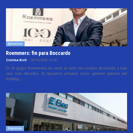
Ejecutivos
Roemmers: fin para Boccardo
Cristina Kroll
-
20/05/2026 13:00
En el grupo Roemmers se cerró el ciclo de Luciano Boccardo y tras
casi tres décadas. El ejecutivo actuaba como gerente general del
holding...
Empresas