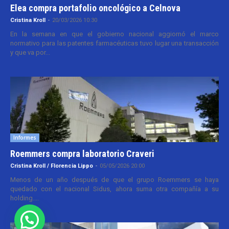
Elea compra portafolio oncológico a Celnova
Cristina Kroll
-
20/03/2026 10:30
En la semana en que el gobierno nacional aggiornó el marco
normativo para las patentes farmacéuticas tuvo lugar una transacción
y que va por...
Informes
Roemmers compra laboratorio Craveri
Cristina Kroll / Florencia Lippo
-
05/05/2026 20:00
Menos de un año después de que el grupo Roemmers se haya
quedado con el nacional Sidus, ahora suma otra compañía a su
holding....