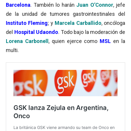
Barcelona
. También lo harán
Juan O’Connor
, jefe
de la unidad de tumores gastrointestinales del
Instituto Fleming
; y
Marcela Carballido
, oncóloga
del
Hospital Udaondo
. Todo bajo la moderación de
Lorena Carbonell
, quien ejerce como
MSL
en la
multi.