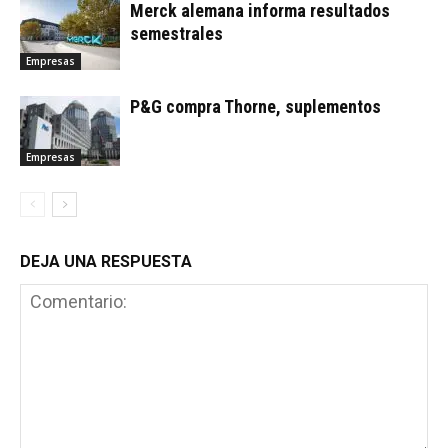
Merck alemana informa resultados
semestrales
Empresas
P&G compra Thorne, suplementos
Empresas
DEJA UNA RESPUESTA