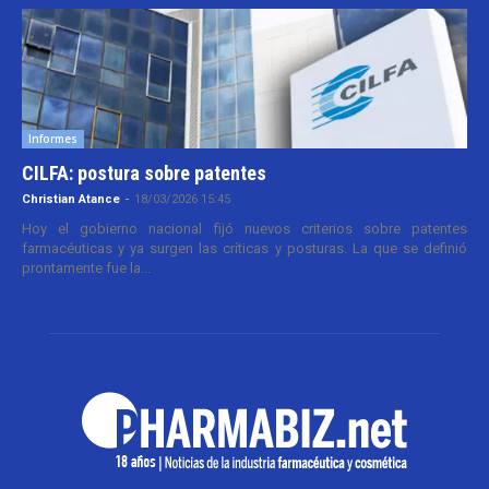
Informes
CILFA: postura sobre patentes
Christian Atance
-
18/03/2026 15:45
Hoy el gobierno nacional fijó nuevos criterios sobre patentes
farmacéuticas y ya surgen las críticas y posturas. La que se definió
prontamente fue la...