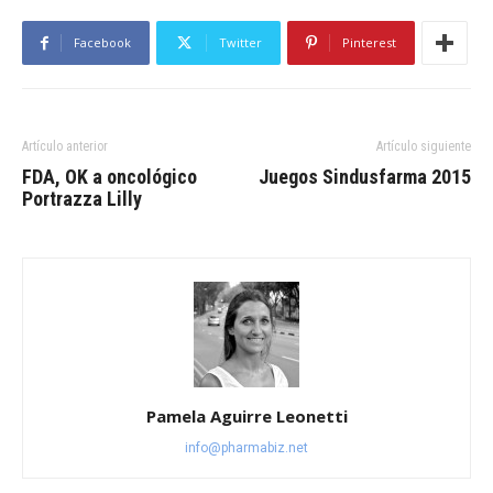
Facebook
Twitter
Pinterest
Artículo anterior
Artículo siguiente
FDA, OK a oncológico
Juegos Sindusfarma 2015
Portrazza Lilly
Pamela Aguirre Leonetti
info@pharmabiz.net