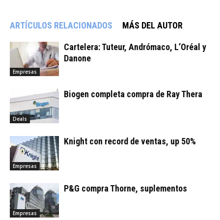
ARTÍCULOS RELACIONADOS
MÁS DEL AUTOR
Cartelera: Tuteur, Andrómaco, L’Oréal y
Danone
Empresas
Biogen completa compra de Ray Thera
Deals
Knight con record de ventas, up 50%
Empresas
P&G compra Thorne, suplementos
Empresas