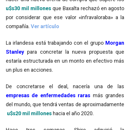
u$s30 mil millones
que Baxalta rechazó en agosto
por considerar que ese valor «infravaloraba» a la
compañía.
Ver artículo
La irlandesa está trabajando con el grupo
Morgan
Stanley
para concretar la nueva propuesta que
estaría estructurada en un monto en efectivo más
un plus en acciones.
De concretarse el deal, nacería una de las
e
mpresas de enfermedades raras
más grandes
del mundo, que tendrá ventas de aproximadamente
u$s20 mil millones
hacia el año 2020.
Hace tres semanas, Shire adquirió la