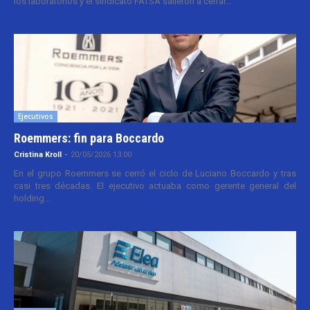
los laboratorios y el sindicato FATSA salieron a cerrar...
Ejecutivos
Roemmers: fin para Boccardo
Cristina Kroll
-
20/05/2026 13:00
En el grupo Roemmers se cerró el ciclo de Luciano Boccardo y tras
casi tres décadas. El ejecutivo actuaba como gerente general del
holding...