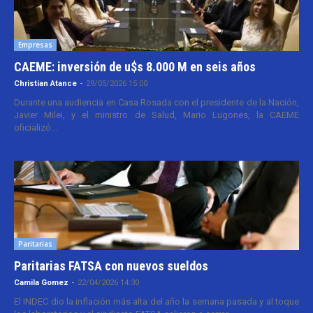
Empresas
CAEME: inversión de u$s 8.000 M en seis años
Christian Atance
-
29/05/2026 15:00
Durante una audiencia en Casa Rosada con el presidente de la Nación,
Javier Milei, y el ministro de Salud, Mario Lugones, la CAEME
oficializó...
Paritarias
Paritarias FATSA con nuevos sueldos
Camila Gomez
-
22/04/2026 14:30
El INDEC dio la inflación más alta del año la semana pasada y al toque