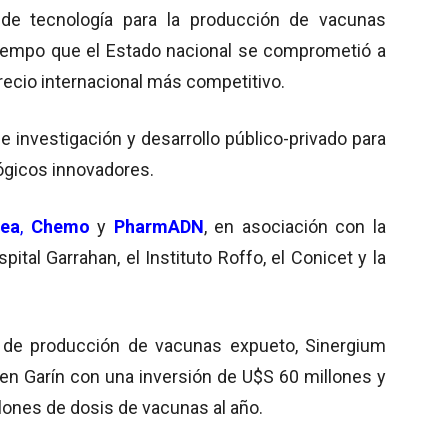
a de tecnología para la producción de vacunas
 tiempo que el Estado nacional se comprometió a
recio internacional más competitivo.
 investigación y desarrollo público-privado para
gicos innovadores.
lea
,
Chemo
y
PharmADN
, en asociación con la
tal Garrahan, el Instituto Roffo, el Conicet y la
o de producción de vacunas expueto, Sinergium
en Garín con una inversión de U$S 60 millones y
lones de dosis de vacunas al año.