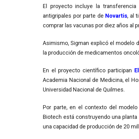
El proyecto incluye la transferenci
antigripales por parte de
Novartis
, al
comprar las vacunas por diez años al p
Asimismo, Sigman explicó el modelo de
la producción de medicamentos oncoló
En el proyecto científico participan
E
Academia Nacional de Medicina, el Hospi
Universidad Nacional de Quilmes.
Por parte, en el contexto del model
Biotech está construyendo una planta 
una capacidad de producción de 20 mil