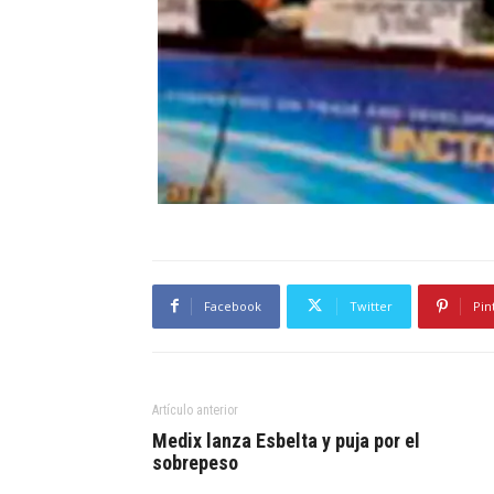
Facebook
Twitter
Pin
Artículo anterior
Medix lanza Esbelta y puja por el
sobrepeso