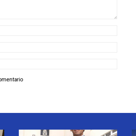
comentario