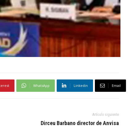
terest
WhatsApp
Linkedin
Email
Artículo siguiente
Dirceu Barbano director de Anvisa