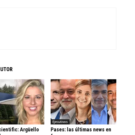
AUTOR
Ejecutivos
ientific: Argüello
Pases: las últimas news en