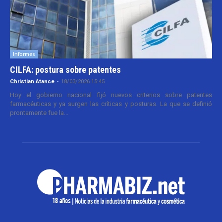
Informes
CILFA: postura sobre patentes
Christian Atance
-
18/03/2026 15:45
Hoy el gobierno nacional fijó nuevos criterios sobre patentes
farmacéuticas y ya surgen las críticas y posturas. La que se definió
prontamente fue la...