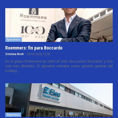
Ejecutivos
Roemmers: fin para Boccardo
Cristina Kroll
-
20/05/2026 13:00
En el grupo Roemmers se cerró el ciclo de Luciano Boccardo y tras
casi tres décadas. El ejecutivo actuaba como gerente general del
holding...
Empresas