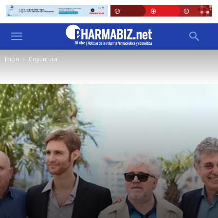
Inicio
Coyuntura