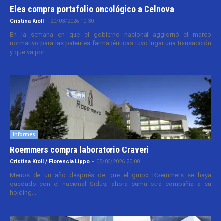
Elea compra portafolio oncológico a Celnova
Cristina Kroll
-
20/03/2026 10:30
En la semana en que el gobierno nacional aggiornó el marco
normativo para las patentes farmacéuticas tuvo lugar una transacción
y que va por...
Informes
Roemmers compra laboratorio Craveri
Cristina Kroll / Florencia Lippo
-
05/05/2026 20:00
Menos de un año después de que el grupo Roemmers se haya
quedado con el nacional Sidus, ahora suma otra compañía a su
holding....