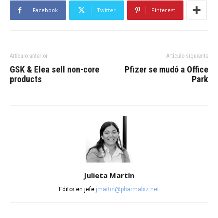
Facebook
Twitter
Pinterest
Artículo anterior
Artículo siguiente
GSK & Elea sell non-core
Pfizer se mudó a Office
products
Park
Julieta Martín
Editor en jefe
jmartin@pharmabiz.net