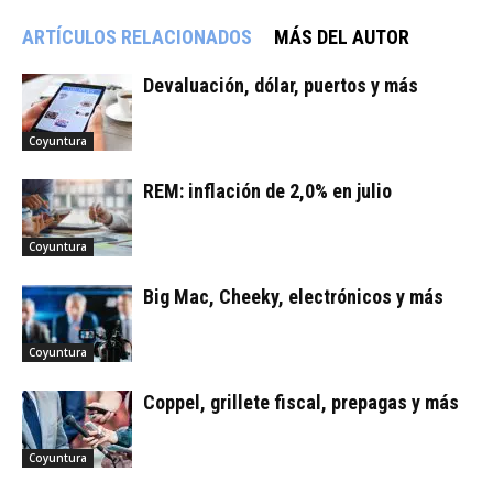
ARTÍCULOS RELACIONADOS
MÁS DEL AUTOR
Devaluación, dólar, puertos y más
Coyuntura
REM: inflación de 2,0% en julio
Coyuntura
Big Mac, Cheeky, electrónicos y más
Coyuntura
Coppel, grillete fiscal, prepagas y más
Coyuntura