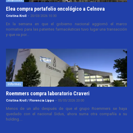
Elea compra portafolio oncológico a Celnova
Cristina Kroll
-
20/03/2026 10:30
En la semana en que el gobierno nacional aggiornó el marco
normativo para las patentes farmacéuticas tuvo lugar una transacción
y que va por...
Informes
Roemmers compra laboratorio Craveri
Cristina Kroll / Florencia Lippo
-
05/05/2026 20:00
Menos de un año después de que el grupo Roemmers se haya
quedado con el nacional Sidus, ahora suma otra compañía a su
holding....