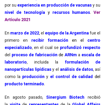
por su
experiencia en producción de vacunas
y su
nivel de tecnología
y
recursos humanos
.
Ver
Artículo 2021
En
marzo de 2022
, el
equipo de la Argentina
fue el
primero en
recibir formación
en el
centro
especializado
, en el cual se
profundizó respecto
del
proceso de fabricación
de
ARNm
a
escala de
laboratorio
, incluida la
formulación de
nanopartículas lipídicas
y el
análisis de datos
, así
como la
producción
y
el control de calidad
del
producto terminado
.
En agosto pasado,
Sinergium Biotech
recibió
la
visita
de
representantes
de la
Global Affairs