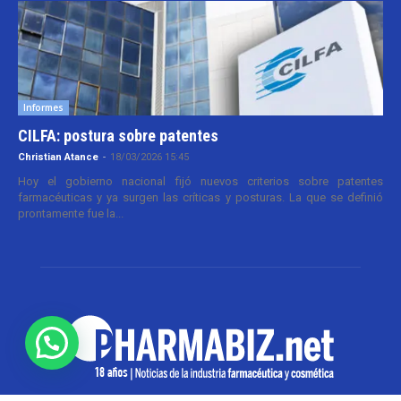
Informes
CILFA: postura sobre patentes
Christian Atance
-
18/03/2026 15:45
Hoy el gobierno nacional fijó nuevos criterios sobre patentes
farmacéuticas y ya surgen las críticas y posturas. La que se definió
prontamente fue la...