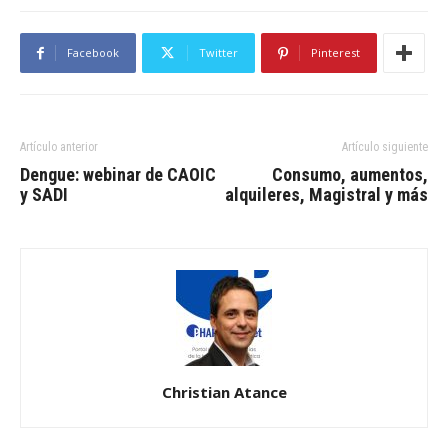
Facebook
Twitter
Pinterest
Artículo anterior
Artículo siguiente
Dengue: webinar de CAOIC
Consumo, aumentos,
y SADI
alquileres, Magistral y más
Christian Atance