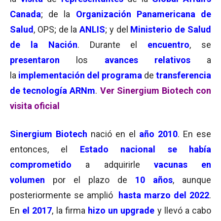
Canada
; de la
Organización Panamericana de
Salud
, OPS; de la
ANLIS
; y del
Ministerio de Salud
de la Nación
. Durante el
encuentro
, se
presentaron
los
avances relativos
a
la
implementación del programa
de
transferencia
de tecnología
ARNm
.
Ver Sinergium Biotech con
visita oficial
Sinergium Biotech
nació en el
año 2010
. En ese
entonces, el
Estado nacional
se había
comprometido
a adquirirle
vacunas en
volumen
por el plazo de
10 años
, aunque
posteriormente se amplió
hasta marzo del 2022
.
En
el 2017
,
la firma
hizo un upgrade
y llevó a cabo