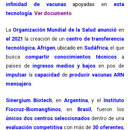
infinidad de vacunas
apoyadas
en
esta
tecnología
.
Ver documento
La
Organización Mundial de la Salud
anunció
en
el 2021
la creación de un
centro de transferencia
tecnológica
,
Afrigen
,
ubicado en
Sudáfrica
, el que
busca
compartir
conocimientos técnicos
a
países de
ingresos medios y bajos
en pos de
impulsar
la
capacidad
de
producir vacunas ARN
mensajero
.
Sinergium Biotech
, en
Argentina
, y el
Instituto
Fiocruz-Biomanghinos
, en
Brasil
, fueron los
únicos dos centros seleccionados
dentro de una
evaluación competitiva
con más de
30 oferentes
,