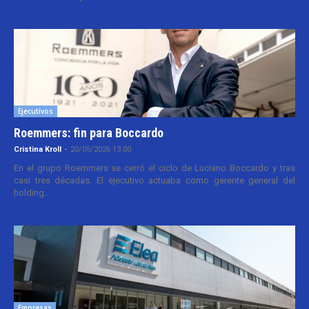
Ejecutivos
Roemmers: fin para Boccardo
Cristina Kroll
-
20/05/2026 13:00
En el grupo Roemmers se cerró el ciclo de Luciano Boccardo y tras
casi tres décadas. El ejecutivo actuaba como gerente general del
holding...
Empresas