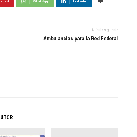
terest
WhatsApp
Linkedin
Artículo siguiente
Ambulancias para la Red Federal
AUTOR