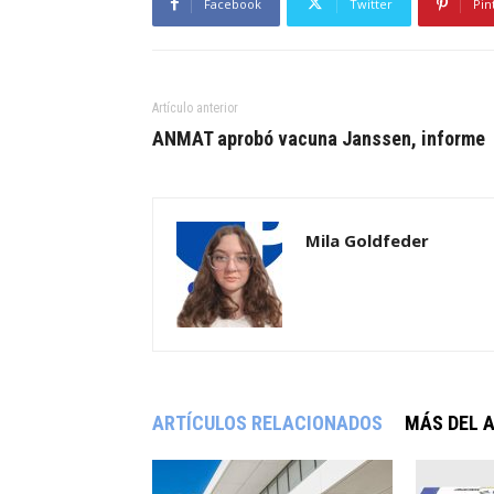
Facebook
Twitter
Pin
Artículo anterior
ANMAT aprobó vacuna Janssen, informe
Mila Goldfeder
ARTÍCULOS RELACIONADOS
MÁS DEL 