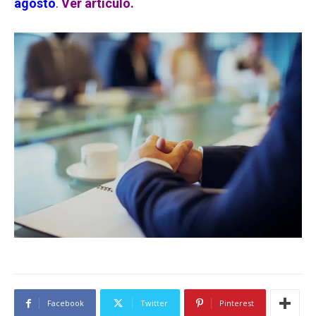
agosto
.
Ver artículo.
Facebook
Twitter
Pinterest