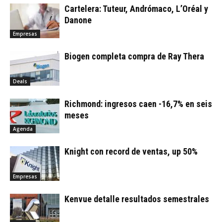
Cartelera: Tuteur, Andrómaco, L’Oréal y
Danone
Empresas
Biogen completa compra de Ray Thera
Deals
Richmond: ingresos caen -16,7% en seis
meses
Agenda
Knight con record de ventas, up 50%
Empresas
Kenvue detalle resultados semestrales