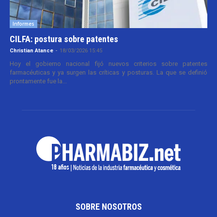
Informes
CILFA: postura sobre patentes
Christian Atance
-
18/03/2026 15:45
Hoy el gobierno nacional fijó nuevos criterios sobre patentes
farmacéuticas y ya surgen las críticas y posturas. La que se definió
prontamente fue la...
SOBRE NOSOTROS