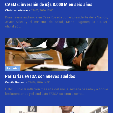
CAEME: inversión de u$s 8.000 M en seis años
Christian Atance
-
29/05/2026 15:00
Durante una audiencia en Casa Rosada con el presidente de la Nación,
Javier Milei, y el ministro de Salud, Mario Lugones, la CAEME
oficializó...
Paritarias
Paritarias FATSA con nuevos sueldos
Camila Gomez
-
22/04/2026 14:30
El INDEC dio la inflación más alta del año la semana pasada y al toque
los laboratorios y el sindicato FATSA salieron a cerrar...