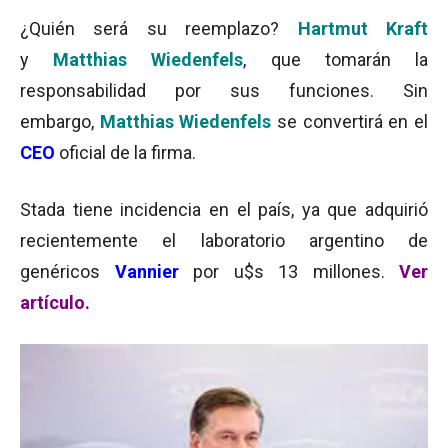
¿Quién será su reemplazo?
Hartmut Kraft
y
Matthias Wiedenfels
, que tomarán la
responsabilidad por sus funciones. Sin
embargo,
M
atthias
Wiedenfels
se convertirá en el
CEO
oficial de la firma.
Stada tiene incidencia en el país, ya que adquirió
recientemente el laboratorio argentino de
genéricos
Vannier
por u$s
13 millones.
Ver
artículo.