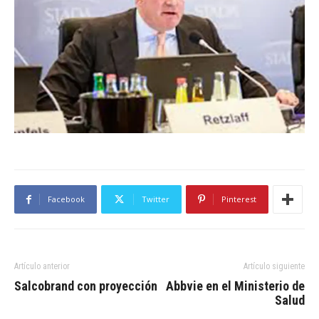
Facebook
Twitter
Pinterest
Artículo anterior
Artículo siguiente
Salcobrand con proyección
Abbvie en el Ministerio de
Salud