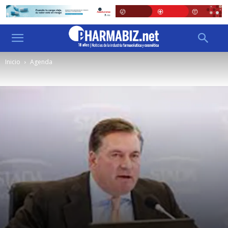
Inicio
Agenda