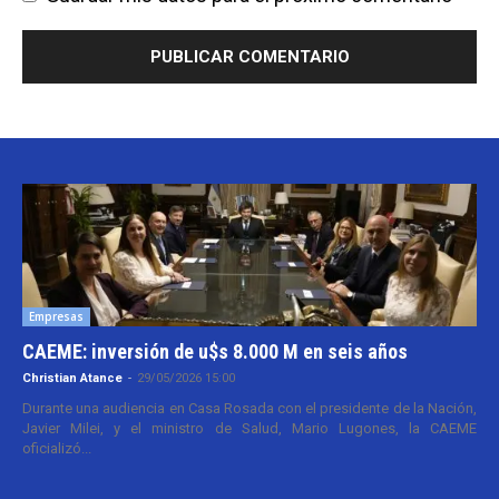
Empresas
CAEME: inversión de u$s 8.000 M en seis años
Christian Atance
-
29/05/2026 15:00
Durante una audiencia en Casa Rosada con el presidente de la Nación,
Javier Milei, y el ministro de Salud, Mario Lugones, la CAEME
oficializó...