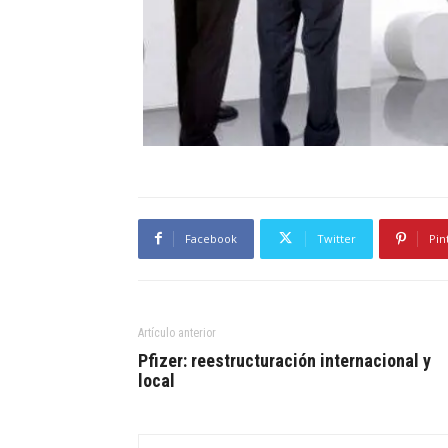
Facebook
Twitter
Pin
Artículo anterior
Pfizer: reestructuración internacional y
local