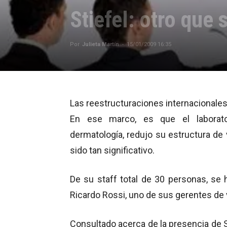
Stiefel: otro que 
Por
Julieta Martín
-
15/01/2009 16:35
Las reestructuraciones internacionales e
En ese marco, es que el laborator
dermatología, redujo su estructura de
sido tan significativo.
De su staff total de 30 personas, se
Ricardo Rossi, uno de sus gerentes de 
Consultado acerca de la presencia de St