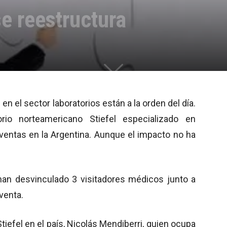
se reestructura
n el sector laboratorios están a la orden del día.
io norteamericano Stiefel especializado en
 ventas en la Argentina. Aunque el impacto no ha
 han desvinculado 3 visitadores médicos junto a
venta.
iefel en el país, Nicolás Mendiberri, quien ocupa