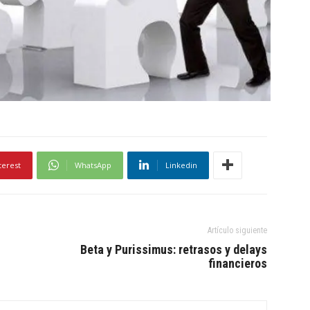
terest
WhatsApp
Linkedin
Artículo siguiente
Beta y Purissimus: retrasos y delays
financieros