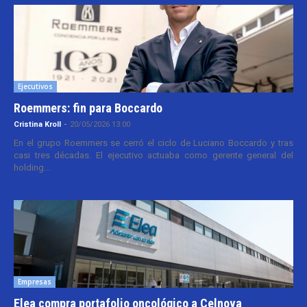
Ejecutivos
Roemmers: fin para Boccardo
Cristina Kroll
-
20/05/2026 13:00
En el grupo Roemmers se cerró el ciclo de Luciano Boccardo y tras
casi tres décadas. El ejecutivo actuaba como gerente general del
holding...
Empresas
Elea compra portafolio oncológico a Celnova