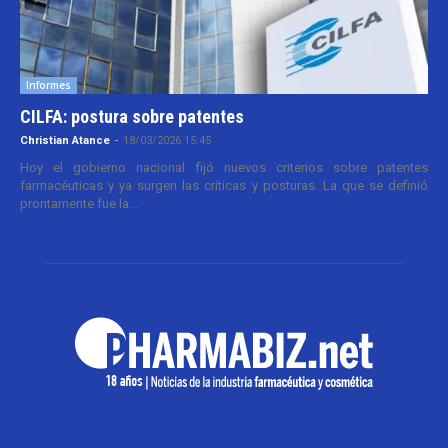
Informes
CILFA: postura sobre patentes
Christian Atance
-
18/03/2026 15:45
Hoy el gobierno nacional fijó nuevos criterios sobre patentes
farmacéuticas y ya surgen las críticas y posturas. La que se definió
prontamente fue la...