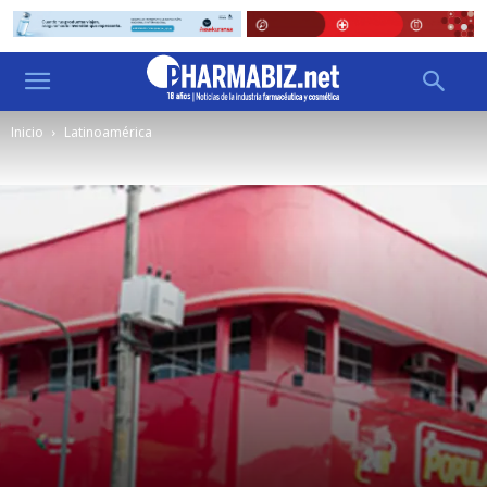
Inicio
Latinoamérica