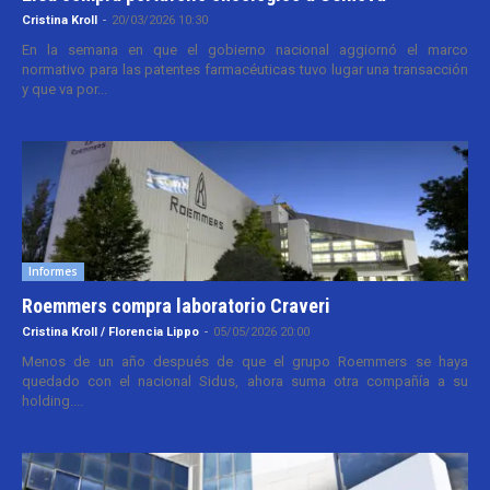
Cristina Kroll
-
20/03/2026 10:30
En la semana en que el gobierno nacional aggiornó el marco
normativo para las patentes farmacéuticas tuvo lugar una transacción
y que va por...
Informes
Roemmers compra laboratorio Craveri
Cristina Kroll / Florencia Lippo
-
05/05/2026 20:00
Menos de un año después de que el grupo Roemmers se haya
quedado con el nacional Sidus, ahora suma otra compañía a su
holding....