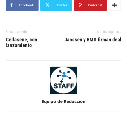
Facebook
Twitter
Pinterest
Artículo anterior
Artículo siguiente
Cellasene, con
Janssen y BMS firman deal
lanzamiento
Equipo de Redacción