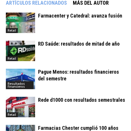
ARTÍCULOS RELACIONADOS
MÁS DEL AUTOR
Farmacenter y Catedral: avanza fusión
Retail
RD Saúde: resultados de mitad de año
Retail
Pague Menos: resultados financieros
del semestre
Resultados
Financieros
Rede d1000 con resultados semestrales
Retail
Farmacias Chester cumplió 100 años