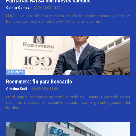
Paritarias FATSA con nuevos sueldos
Camila Gomez
-
22/04/2026 14:30
El INDEC dio la inflación más alta del año la semana pasada y al toque
los laboratorios y el sindicato FATSA salieron a cerrar...
Ejecutivos
Roemmers: fin para Boccardo
Cristina Kroll
-
20/05/2026 13:00
En el grupo Roemmers se cerró el ciclo de Luciano Boccardo y tras
casi tres décadas. El ejecutivo actuaba como gerente general del
holding...