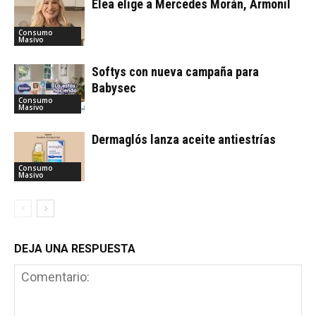
Elea elige a Mercedes Morán, Armonil
Consumo
Masivo
Softys con nueva campaña para
Babysec
Consumo
Masivo
Dermaglós lanza aceite antiestrías
Consumo
Masivo
DEJA UNA RESPUESTA