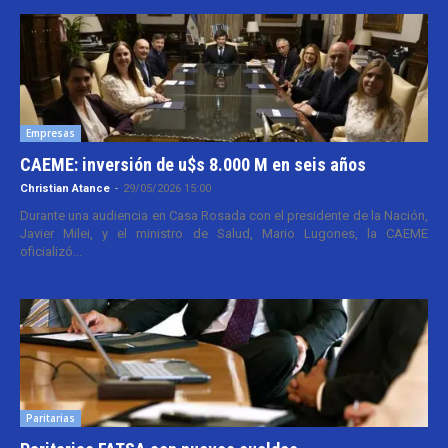
Empresas
CAEME: inversión de u$s 8.000 M en seis años
Christian Atance
-
29/05/2026 15:00
Durante una audiencia en Casa Rosada con el presidente de la Nación,
Javier Milei, y el ministro de Salud, Mario Lugones, la CAEME
oficializó...
Paritarias