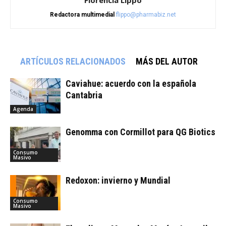
Redactora multimedial
flippo@pharmabiz.net
ARTÍCULOS RELACIONADOS
MÁS DEL AUTOR
Caviahue: acuerdo con la española
Cantabria
Agenda
Genomma con Cormillot para QG Biotics
Consumo
Masivo
Redoxon: invierno y Mundial
Consumo
Masivo