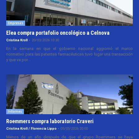
Empresas
Elea compra portafolio oncológico a Celnova
Cristina Kroll
-
20/03/2026 10:30
En la semana en que el gobierno nacional aggiornó el marco
normativo para las patentes farmacéuticas tuvo lugar una transacción
y que va por...
Informes
Roemmers compra laboratorio Craveri
Cristina Kroll / Florencia Lippo
-
05/05/2026 20:00
Menos de un año después de que el grupo Roemmers se haya