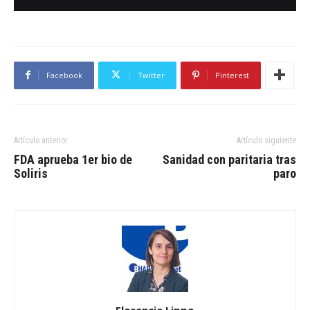
Facebook
Twitter
Pinterest
Artículo anterior
Artículo siguiente
FDA aprueba 1er bio de
Sanidad con paritaria tras
Soliris
paro
Florencia Lippo