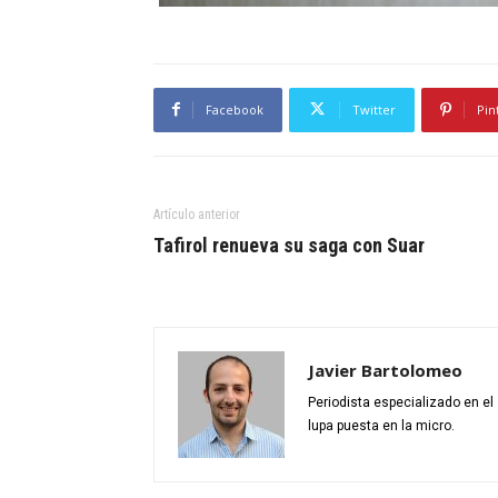
Facebook
Twitter
Pin
Artículo anterior
Tafirol renueva su saga con Suar
Javier Bartolomeo
Periodista especializado en e
lupa puesta en la micro.