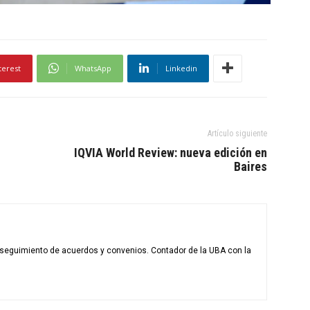
terest
WhatsApp
Linkedin
Artículo siguiente
IQVIA World Review: nueva edición en
Baires
l seguimiento de acuerdos y convenios. Contador de la UBA con la