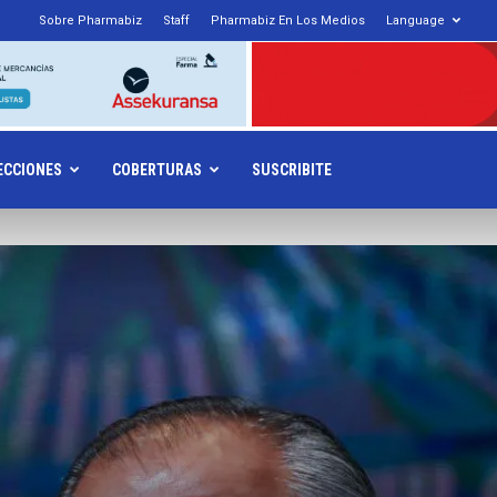
Sobre Pharmabiz
Staff
Pharmabiz En Los Medios
Language
armabiz.NET
ECCIONES
COBERTURAS
SUSCRIBITE