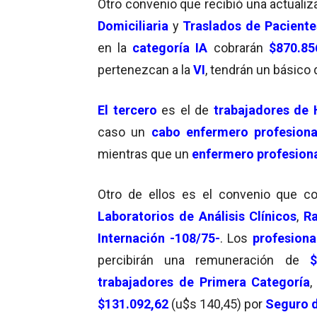
Otro convenio que recibió una actualiz
Domiciliaria
y
Traslados de Paciente
en la
categoría IA
cobrarán
$870.85
pertenezcan a la
VI
, tendrán un básico
El tercero
es el de
trabajadores de 
caso un
cabo enfermero profesiona
mientras que un
enfermero profesion
Otro de ellos es el convenio que 
Laboratorios de Análisis Clínicos
,
R
Internación -108/75-
. Los
profesiona
percibirán una remuneración de
trabajadores de Primera Categoría
$131.092,62
(u$s 140,45) por
Seguro d