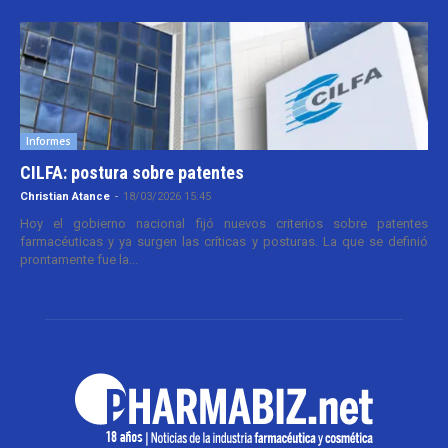
Informes
CILFA: postura sobre patentes
Christian Atance
-
18/03/2026 15:45
Hoy el gobierno nacional fijó nuevos criterios sobre patentes
farmacéuticas y ya surgen las críticas y posturas. La que se definió
prontamente fue la...