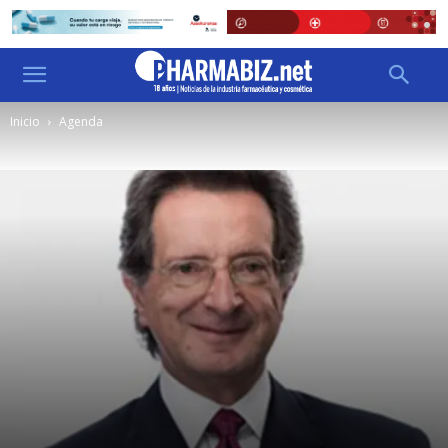
Inicio
Agenda