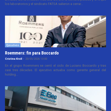
los laboratorios y el sindicato FATSA salieron a cerrar...
Ejecutivos
Roemmers: fin para Boccardo
Cristina Kroll
-
20/05/2026 13:00
En el grupo Roemmers se cerró el ciclo de Luciano Boccardo y tras
casi tres décadas. El ejecutivo actuaba como gerente general del
holding...