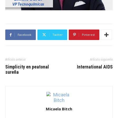
Facebook
Twitter
Pinterest
Artículo anterior
Artículo siguiente
Simplicity en peatonal
International AIDS
sureña
Micaela Bitch