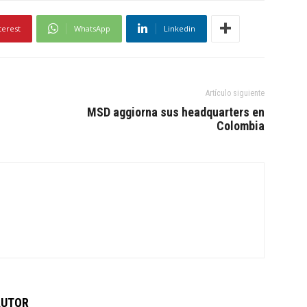
terest
WhatsApp
Linkedin
Artículo siguiente
MSD aggiorna sus headquarters en
Colombia
AUTOR