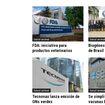
Salud animal
Salud anima
FDA: iniciativa para
Biogénesi
productos veterinarios
de Brasil
Salud animal
Salud anima
Tecnovax lanza emisión de
Se simpli
ONs verdes
vacunas 