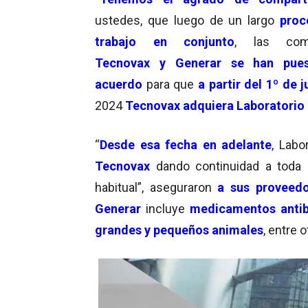
ustedes, que luego de un largo
proc
trabajo en conjunto
, las com
Tecnovax y Generar se han pue
acuerdo
para que
a partir del 1º de j
2024
Tecnovax adquiera Laboratorio
“
Desde esa fecha en adelante
, Labo
Tecnovax
dando continuidad a toda 
habitual”, aseguraron
a sus proveedo
Generar
incluye
medicamentos antib
grandes y pequeños animales
, entre 