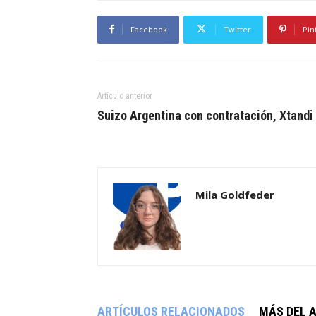
Facebook
Twitter
Pin
Artículo anterior
Suizo Argentina con contratación, Xtandi
Mila Goldfeder
ARTÍCULOS RELACIONADOS
MÁS DEL 