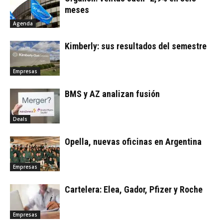
meses
Agenda
Kimberly: sus resultados del semestre
Empresas
BMS y AZ analizan fusión
Deals
Opella, nuevas oficinas en Argentina
Empresas
Cartelera: Elea, Gador, Pfizer y Roche
Empresas