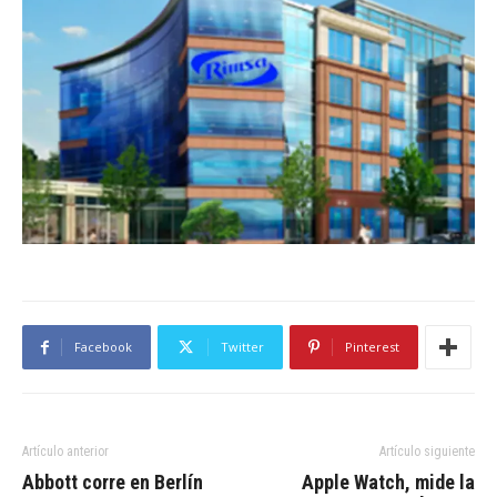
Facebook
Twitter
Pinterest
Artículo anterior
Artículo siguiente
Abbott corre en Berlín
Apple Watch, mide la