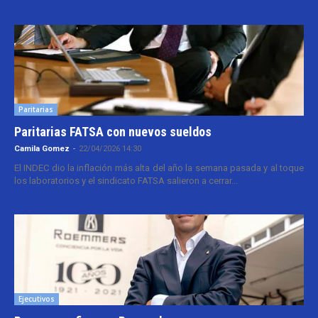
Paritarias
Paritarias FATSA con nuevos sueldos
Camila Gomez
-
22/04/2026 14:30
El INDEC dio la inflación más alta del año la semana pasada y al toque
los laboratorios y el sindicato FATSA salieron a cerrar...
Ejecutivos