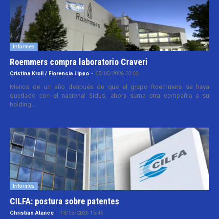
Informes
Roemmers compra laboratorio Craveri
Cristina Kroll / Florencia Lippo
-
05/05/2026 20:00
Menos de un año después de que el grupo Roemmers se haya
quedado con el nacional Sidus, ahora suma otra compañía a su
holding....
Informes
CILFA: postura sobre patentes
Christian Atance
-
18/03/2026 15:45