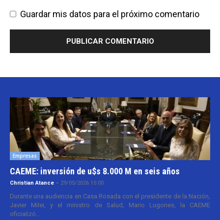
Guardar mis datos para el próximo comentario
Empresas
CAEME: inversión de u$s 8.000 M en seis años
Christian Atance
-
29/05/2026 15:00
Durante una audiencia en Casa Rosada con el presidente de la Nación,
Javier Milei, y el ministro de Salud, Mario Lugones, la CAEME
oficializó...