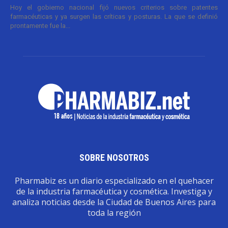
Hoy el gobierno nacional fijó nuevos criterios sobre patentes
farmacéuticas y ya surgen las críticas y posturas. La que se definió
prontamente fue la...
SOBRE NOSOTROS
Pharmabiz es un diario especializado en el quehacer
de la industria farmacéutica y cosmética. Investiga y
analiza noticias desde la Ciudad de Buenos Aires para
toda la región