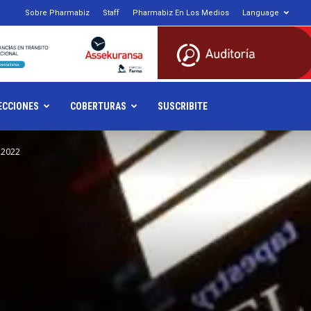
1
Sobre Pharmabiz
Staff
Pharmabiz En Los Medios
Language
armabiz.NET
ECCIONES
COBERTURAS
SUSCRIBITE
 2022