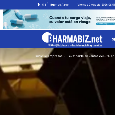
C
5.6
Buenos Aires
Viernes 7 Agosto 2026 06:5
Ph
S
Inicio
Empresas
Teva: caída en ventas del -6% en