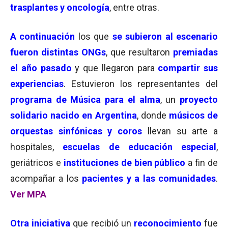
trasplantes y oncología
, entre otras.
A
continuación
los que
se subieron al escenario
fueron distintas ONGs
, que resultaron
premiadas
el año pasado
y que llegaron para
compartir sus
experiencias
. Estuvieron los representantes del
programa de Música para el alma
, un
proyecto
solidario nacido en Argentina
, donde
músicos de
orquestas sinfónicas y coros
llevan su arte a
hospitales,
escuelas de educación especial
,
geriátricos e
instituciones de bien público
a fin de
acompañar a los
pacientes y a las comunidades
.
Ver MPA
Otra
iniciativa
que recibió un
reconocimiento
fue