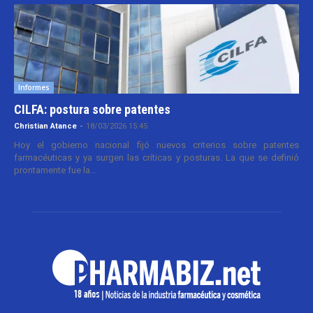
Informes
CILFA: postura sobre patentes
Christian Atance
-
18/03/2026 15:45
Hoy el gobierno nacional fijó nuevos criterios sobre patentes
farmacéuticas y ya surgen las críticas y posturas. La que se definió
prontamente fue la...