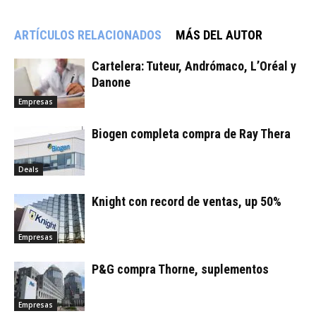
ARTÍCULOS RELACIONADOS
MÁS DEL AUTOR
Cartelera: Tuteur, Andrómaco, L’Oréal y
Danone
Empresas
Biogen completa compra de Ray Thera
Deals
Knight con record de ventas, up 50%
Empresas
P&G compra Thorne, suplementos
Empresas