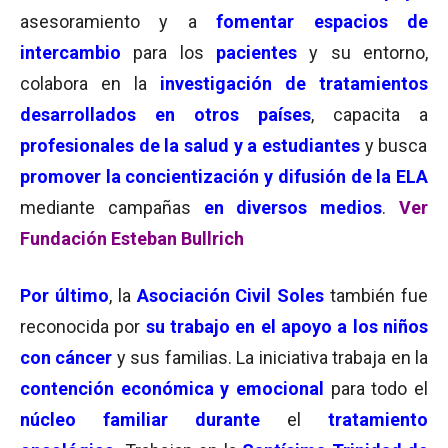
asesoramiento y a
fomentar espacios de
intercambio
para los
pacientes
y su entorno,
colabora en la
investigación de tratamientos
desarrollados en otros países
, capacita a
profesionales de la salud y a estudiantes
y busca
pr
omover la concientización y difusión de la ELA
mediante campañas
en diversos medios
.
Ver
Fundación Esteban Bullrich
Por último
, la
Asociación Civil Soles
también fue
reconocida por
su trabajo en el apoyo a los niños
con cáncer
y sus familias. La iniciativa trabaja en la
contención económica y emocional
para todo el
núcleo familiar durante
el
tratamiento