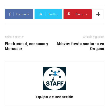
Facebook
Twitter
Pinterest
Artículo anterior
Artículo siguiente
Electricidad, consumo y
Abbvie: fiesta nocturna en
Mercosur
Origami
Equipo de Redacción