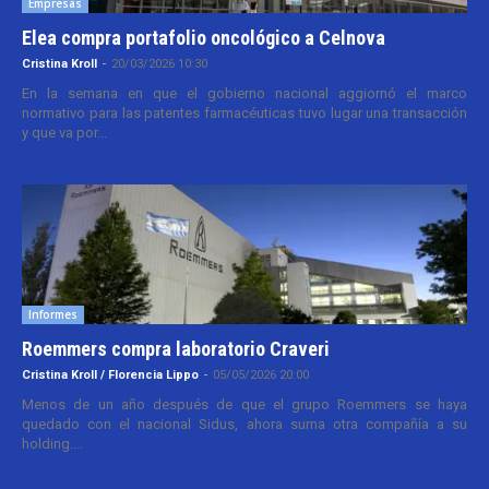
Empresas
Elea compra portafolio oncológico a Celnova
Cristina Kroll
-
20/03/2026 10:30
En la semana en que el gobierno nacional aggiornó el marco
normativo para las patentes farmacéuticas tuvo lugar una transacción
y que va por...
Informes
Roemmers compra laboratorio Craveri
Cristina Kroll / Florencia Lippo
-
05/05/2026 20:00
Menos de un año después de que el grupo Roemmers se haya
quedado con el nacional Sidus, ahora suma otra compañía a su
holding....