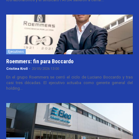
Ejecutivos
Roemmers: fin para Boccardo
Cristina Kroll
-
20/05/2026 13:00
En el grupo Roemmers se cerró el ciclo de Luciano Boccardo y tras
casi tres décadas. El ejecutivo actuaba como gerente general del
holding...