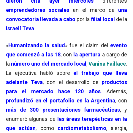
dieron cita ayer miércoles
diferentes
emprendedores sociales
en el marco de
una
convocatoria llevada a cabo
por la
filial local
de la
israelí Teva
.
«
Humanizando la salud
» fue el claim del
evento
que comenzó a las 18
, con
la apertura
a cargo de
la
número uno del mercado local
,
Vanina Faillace
.
La ejecutiva habló sobre
el trabajo que lleva
adelante Teva
, con el desarrollo de
productos
para el mercado hace 120 años
. Además,
profundizó en el portafolio en la Argentina
, con
más de 300 presentaciones farmacéuticas
, y
enumeró algunas de
las áreas terapéuticas en la
que actúan
, como
cardiometabolismo
, alergia,