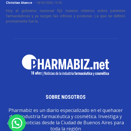
Christian Atance
-
18/03/2026 15:45
Hoy el gobierno nacional fijó nuevos criterios sobre patentes
farmacéuticas y ya surgen las críticas y posturas. La que se definió
prontamente fue la...
SOBRE NOSOTROS
Pharmabiz es un diario especializado en el quehacer
de la industria farmacéutica y cosmética. Investiga y
analiza noticias desde la Ciudad de Buenos Aires para
toda la región