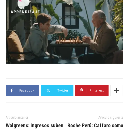
Facebook
Twitter
Pinterest
Artículo anterior
Artículo siguiente
Walgreens: ingresos suben
Roche Perú: Caffaro como