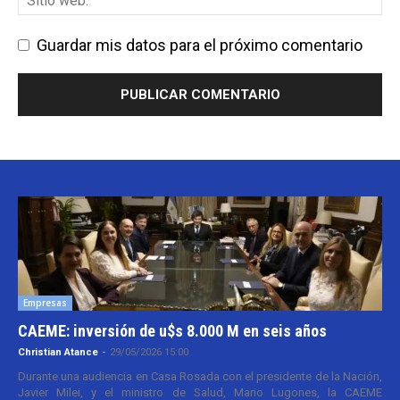
Guardar mis datos para el próximo comentario
Empresas
CAEME: inversión de u$s 8.000 M en seis años
Christian Atance
-
29/05/2026 15:00
Durante una audiencia en Casa Rosada con el presidente de la Nación,
Javier Milei, y el ministro de Salud, Mario Lugones, la CAEME