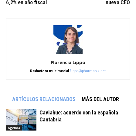
6,2% en año fiscal
nueva CEO
Florencia Lippo
Redactora multimedial
flippo@pharmabiz.net
ARTÍCULOS RELACIONADOS
MÁS DEL AUTOR
Caviahue: acuerdo con la española
Cantabria
Agenda