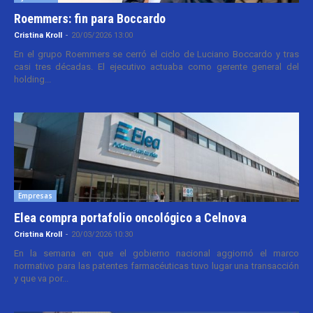
Roemmers: fin para Boccardo
Cristina Kroll
-
20/05/2026 13:00
En el grupo Roemmers se cerró el ciclo de Luciano Boccardo y tras
casi tres décadas. El ejecutivo actuaba como gerente general del
holding...
Empresas
Elea compra portafolio oncológico a Celnova
Cristina Kroll
-
20/03/2026 10:30
En la semana en que el gobierno nacional aggiornó el marco
normativo para las patentes farmacéuticas tuvo lugar una transacción
y que va por...