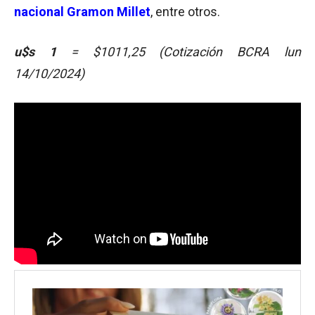
nacional Gramon Millet
, entre otros.
u$s 1
= $1011,25
(Cotización BCRA lun
14/10/2024)