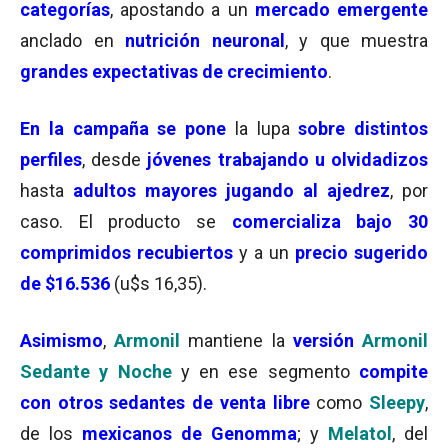
categorías
, apostando a un
mercado emergente
anclado en
nutrición neuronal
, y que muestra
grandes expectativas de crecimiento
.
En la campaña se pone
la lupa
sobre distintos
perfiles
, desde
jóvenes trabajando u olvidadizos
hasta
adultos mayores jugando al ajedrez
, por
caso. El producto se
comercializa bajo
30
comprimidos recubiertos
y a un
precio sugerido
de $16.536
(u$s 16,35).
Asimismo
,
Armonil
mantiene la
versión
Armonil
Sedante y Noche
y en ese segmento
compite
con
otros sedantes de venta libre
como
Sleepy
,
de los
mexicanos de
Genomma
; y
Melatol
, del