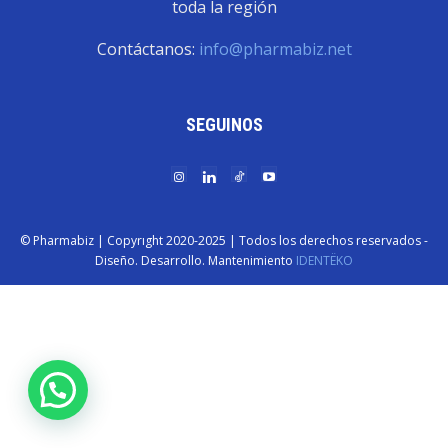
toda la región
Contáctanos:
info@pharmabiz.net
SEGUINOS
© Pharmabiz | Copyrıght 2020-2025 | Todos los derechos reservados -
Diseño. Desarrollo. Mantenimiento
IDENTËKO