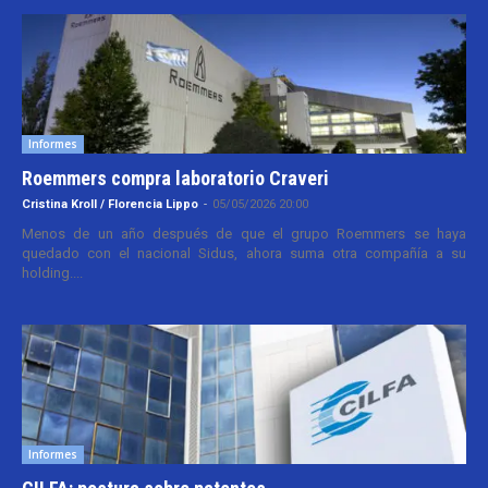
Informes
Roemmers compra laboratorio Craveri
Cristina Kroll / Florencia Lippo
-
05/05/2026 20:00
Menos de un año después de que el grupo Roemmers se haya
quedado con el nacional Sidus, ahora suma otra compañía a su
holding....
Informes