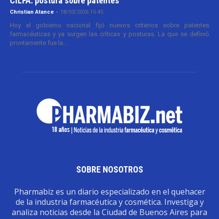
CILFA: postura sobre patentes
Christian Atance
-
18/03/2026 15:45
Hoy el gobierno nacional fijó nuevos criterios sobre patentes
farmacéuticas y ya surgen las críticas y posturas. La que se definió
prontamente fue la...
SOBRE NOSOTROS
Pharmabiz es un diario especializado en el quehacer
de la industria farmacéutica y cosmética. Investiga y
analiza noticias desde la Ciudad de Buenos Aires para