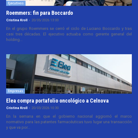
Ejecutivos
Roemmers: fin para Boccardo
Cristina Kroll
-
20/05/2026 13:00
En el grupo Roemmers se cerró el ciclo de Luciano Boccardo y tras
casi tres décadas. El ejecutivo actuaba como gerente general del
holding...
Empresas
Elea compra portafolio oncológico a Celnova
Cristina Kroll
-
20/03/2026 10:30
En la semana en que el gobierno nacional aggiornó el marco
normativo para las patentes farmacéuticas tuvo lugar una transacción
y que va por...