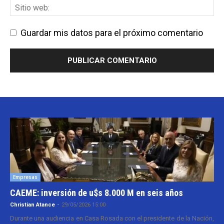
Guardar mis datos para el próximo comentario
Empresas
CAEME: inversión de u$s 8.000 M en seis años
Christian Atance
-
29/05/2026 15:00
Durante una audiencia en Casa Rosada con el presidente de la Nación,