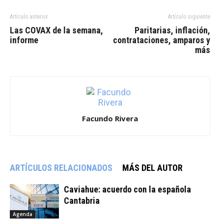
Artículo anterior
Artículo siguiente
Las COVAX de la semana,
Paritarias, inflación,
informe
contrataciones, amparos y
más
Facundo Rivera
ARTÍCULOS RELACIONADOS
MÁS DEL AUTOR
Caviahue: acuerdo con la española
Cantabria
Agenda