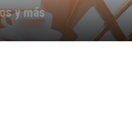
ros y más