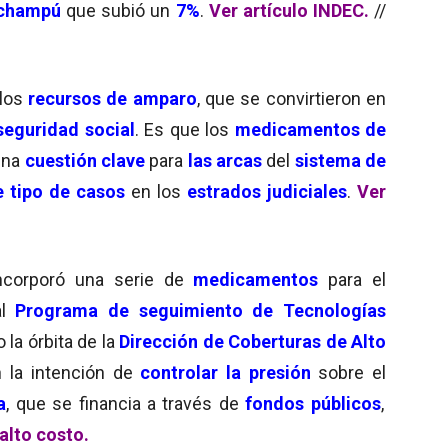
champú
que subió un
7%
.
Ver artículo INDEC.
//
los
recursos de amparo
, que se convirtieron en
seguridad social
. Es que los
medicamentos de
una
cuestión clave
para
las arcas
del
sistema de
e tipo de casos
en los
estrados judiciales
.
Ver
ncorporó una serie de
medicamentos
para el
l
Programa de seguimiento de Tecnologías
o la órbita de la
Dirección de Coberturas de Alto
n la intención de
controlar la presión
sobre el
a
, que se financia a través de
fondos públicos
,
 alto costo.