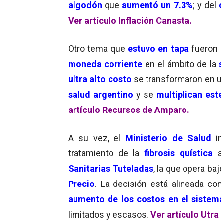
algodón
que
aumentó un 7.3%
; y del
Ver artículo Inflación Canasta.
Otro tema que
estuvo en tapa
fueron 
moneda corriente
en el ámbito de la
ultra alto costo
se transformaron en 
salud argentino
y se
multiplican est
artículo Recursos de Amparo.
A su vez, el
Ministerio de Salud
i
tratamiento de la
fibrosis quística
a
Sanitarias Tuteladas
, la que opera baj
Precio
. La decisión está alineada co
aumento de los costos en el sistem
limitados y escasos.
Ver artículo Utra