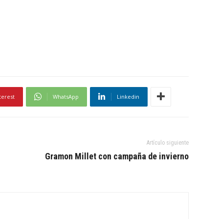
terest
WhatsApp
Linkedin
Artículo siguiente
Gramon Millet con campaña de invierno