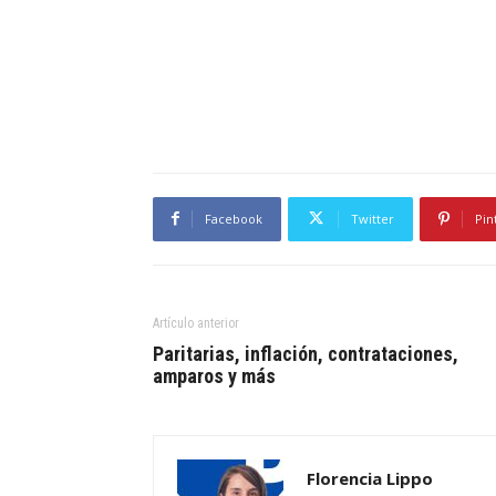
Facebook
Twitter
Pin
Artículo anterior
Paritarias, inflación, contrataciones,
amparos y más
Florencia Lippo