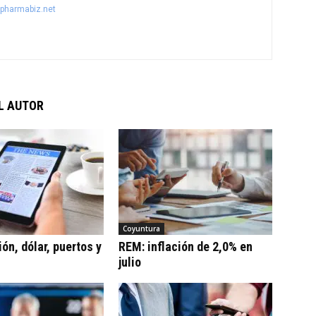
@pharmabiz.net
L AUTOR
Coyuntura
ón, dólar, puertos y
REM: inflación de 2,0% en
julio