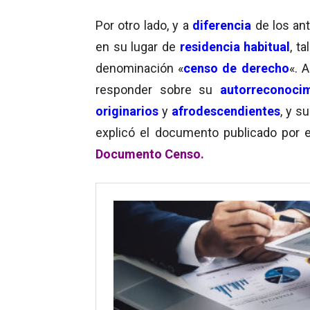
Por otro lado, y a
diferencia
de los ant
en su lugar de
residencia habitual
, t
denominación «
censo de derecho
«. 
responder sobre su
autorreconocim
originarios
y
afrodescendientes
, y s
explicó el documento publicado por 
Documento Censo.