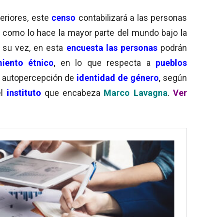
eriores, este
censo
contabilizará a las personas
al como lo hace la mayor parte del mundo bajo la
A su vez, en esta
encuesta las personas
podrán
iento étnico
, en lo que respecta a
pueblos
u autopercepción de
identidad de género
, según
el
instituto
que encabeza
Marco Lavagna
.
Ver