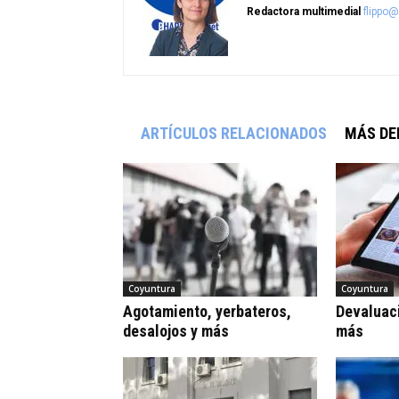
Redactora multimedial
flippo
ARTÍCULOS RELACIONADOS
MÁS DE
Coyuntura
Coyuntura
Agotamiento, yerbateros,
Devaluaci
desalojos y más
más