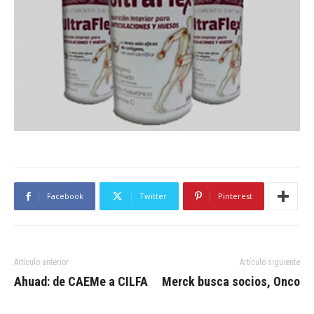
Facebook
Twitter
Pinterest
Artículo anterior
Artículo siguiente
Ahuad: de CAEMe a CILFA
Merck busca socios, Onco