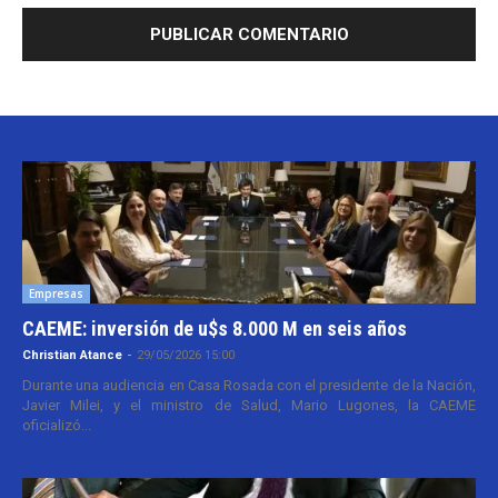
Empresas
CAEME: inversión de u$s 8.000 M en seis años
Christian Atance
-
29/05/2026 15:00
Durante una audiencia en Casa Rosada con el presidente de la Nación,
Javier Milei, y el ministro de Salud, Mario Lugones, la CAEME
oficializó...