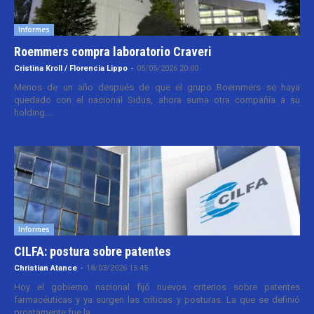
Informes
Roemmers compra laboratorio Craveri
Cristina Kroll / Florencia Lippo
-
05/05/2026 20:00
Menos de un año después de que el grupo Roemmers se haya
quedado con el nacional Sidus, ahora suma otra compañía a su
holding....
Informes
CILFA: postura sobre patentes
Christian Atance
-
18/03/2026 15:45
Hoy el gobierno nacional fijó nuevos criterios sobre patentes
farmacéuticas y ya surgen las críticas y posturas. La que se definió
prontamente fue la...