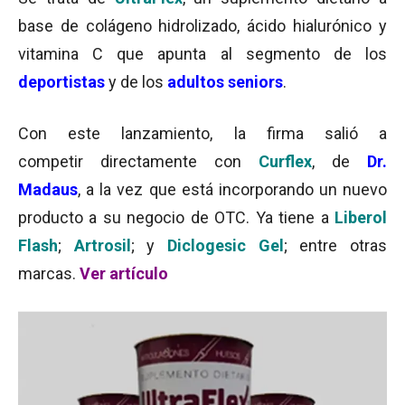
base de colágeno hidrolizado, ácido hialurónico y
vitamina C que apunta al segmento de los
deportistas
y de los
adultos
seniors
.
Con este lanzamiento, la firma salió a
competir directamente con
Curflex
, de
Dr.
Madaus
,
a
la vez que está incorporando un nuevo
producto a su negocio de OTC. Ya tiene a
Liberol
Flash
;
Artrosil
; y
Diclogesic Gel
; entre otras
marcas.
Ver artículo