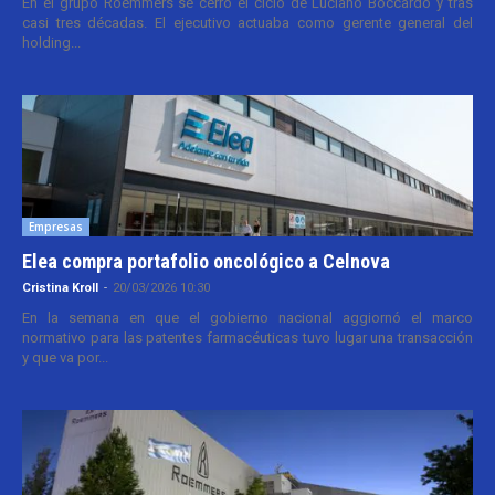
En el grupo Roemmers se cerró el ciclo de Luciano Boccardo y tras
casi tres décadas. El ejecutivo actuaba como gerente general del
holding...
Empresas
Elea compra portafolio oncológico a Celnova
Cristina Kroll
-
20/03/2026 10:30
En la semana en que el gobierno nacional aggiornó el marco
normativo para las patentes farmacéuticas tuvo lugar una transacción
y que va por...