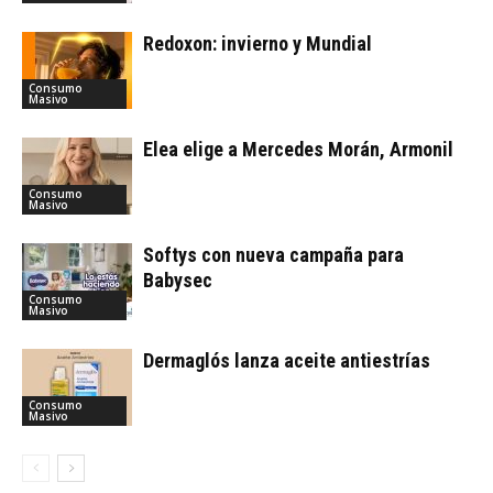
Redoxon: invierno y Mundial
Consumo
Masivo
Elea elige a Mercedes Morán, Armonil
Consumo
Masivo
Softys con nueva campaña para
Babysec
Consumo
Masivo
Dermaglós lanza aceite antiestrías
Consumo
Masivo