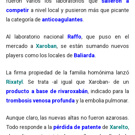
fueron varios los laboratorios que
salieron a
competir
a nivel local y pusieron más que picante
la categoría de
anticoagulantes
.
Al laboratorio nacional
Raffo
, que puso en el
mercado a
Xaroban
, se están sumando nuevos
players como los locales de
Baliarda
.
La firma propiedad de la familia homónima lanzó
Rixatyl
. Se trata -al igual que Xaroban- de un
producto a base de rivaroxabán
, indicado para la
trombosis venosa profunda
y la embolia pulmonar.
Aunque claro, las nuevas altas no fueron azarosas.
Todo responde a la
pérdida de patente
de
Xarelto
,