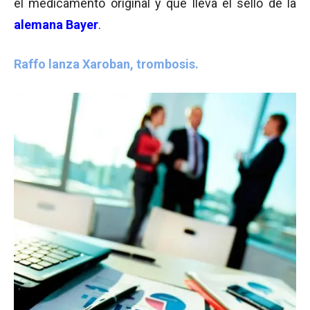
el medicamento original y que lleva el sello de la
alemana Bayer
.
Raffo lanza Xaroban, trombosis.