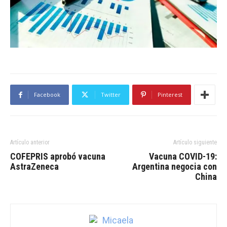
Facebook
Twitter
Pinterest
Artículo anterior
Artículo siguiente
COFEPRIS aprobó vacuna
Vacuna COVID-19:
AstraZeneca
Argentina negocia con
China