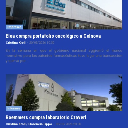
Empresas
Elea compra portafolio oncológico a Celnova
Cristina Kroll
-
20/03/2026 10:30
En la semana en que el gobierno nacional aggiornó el marco
normativo para las patentes farmacéuticas tuvo lugar una transacción
y que va por...
Informes
Roemmers compra laboratorio Craveri
Cristina Kroll / Florencia Lippo
-
05/05/2026 20:00