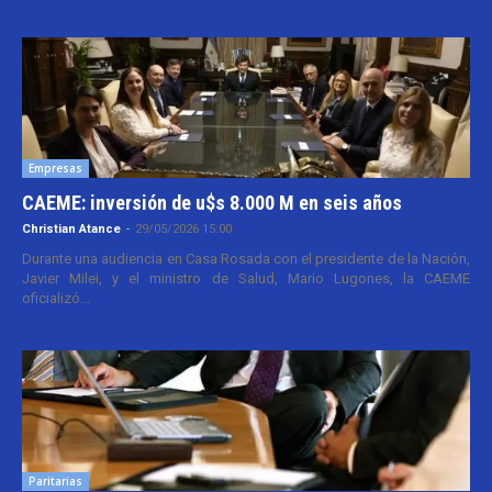
Empresas
CAEME: inversión de u$s 8.000 M en seis años
Christian Atance
-
29/05/2026 15:00
Durante una audiencia en Casa Rosada con el presidente de la Nación,
Javier Milei, y el ministro de Salud, Mario Lugones, la CAEME
oficializó...
Paritarias