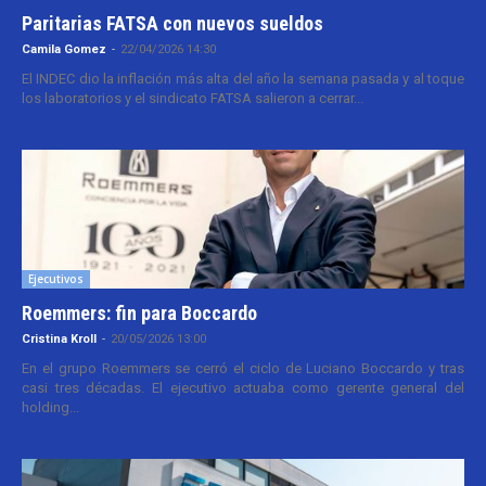
Paritarias FATSA con nuevos sueldos
Camila Gomez
-
22/04/2026 14:30
El INDEC dio la inflación más alta del año la semana pasada y al toque
los laboratorios y el sindicato FATSA salieron a cerrar...
Ejecutivos
Roemmers: fin para Boccardo
Cristina Kroll
-
20/05/2026 13:00
En el grupo Roemmers se cerró el ciclo de Luciano Boccardo y tras
casi tres décadas. El ejecutivo actuaba como gerente general del
holding...