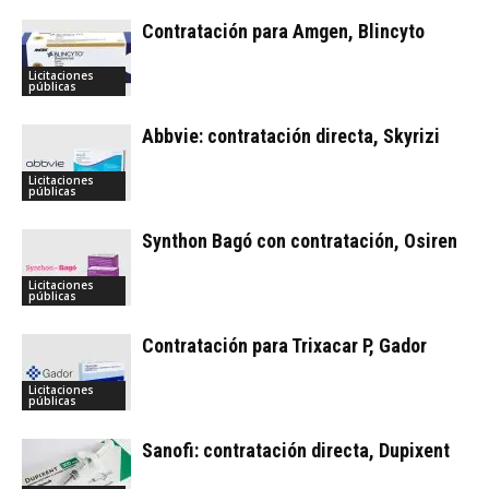
Contratación para Amgen, Blincyto
Licitaciones
públicas
Abbvie: contratación directa, Skyrizi
Licitaciones
públicas
Synthon Bagó con contratación, Osiren
Licitaciones
públicas
Contratación para Trixacar P, Gador
Licitaciones
públicas
Sanofi: contratación directa, Dupixent