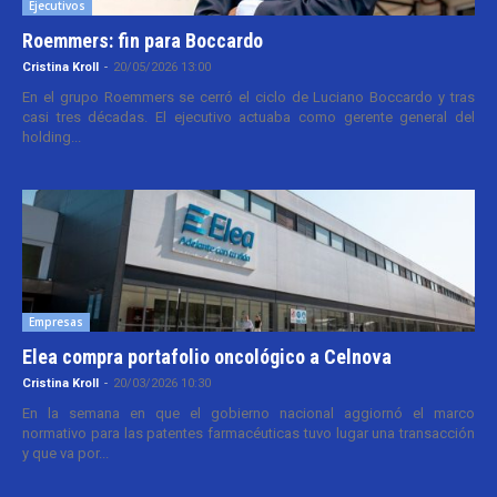
Ejecutivos
Roemmers: fin para Boccardo
Cristina Kroll
-
20/05/2026 13:00
En el grupo Roemmers se cerró el ciclo de Luciano Boccardo y tras
casi tres décadas. El ejecutivo actuaba como gerente general del
holding...
Empresas
Elea compra portafolio oncológico a Celnova
Cristina Kroll
-
20/03/2026 10:30
En la semana en que el gobierno nacional aggiornó el marco
normativo para las patentes farmacéuticas tuvo lugar una transacción
y que va por...