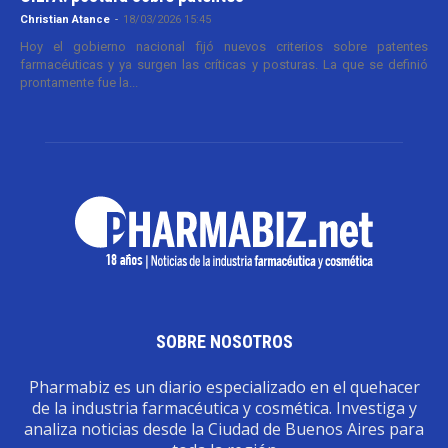
Christian Atance
-
18/03/2026 15:45
Hoy el gobierno nacional fijó nuevos criterios sobre patentes
farmacéuticas y ya surgen las críticas y posturas. La que se definió
prontamente fue la...
SOBRE NOSOTROS
Pharmabiz es un diario especializado en el quehacer
de la industria farmacéutica y cosmética. Investiga y
analiza noticias desde la Ciudad de Buenos Aires para