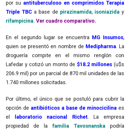
por su
antituberculoso en comprimidos Terapia
Triple TBC
a base de
pirazinamida
,
isoniazida
y
rifampicina
.
Ver cuadro comparativo.
En el segundo lugar se encuentra
MG Insumos
,
quien se presentó en nombre de
Medipharma
. La
droguería compite en el mismo renglón con
Lafedar y cotizó un monto de
$18.2 millones
(u$s
206.9 mil) por un parcial de 870 mil unidades de las
1.740 millones solicitadas.
Por último, el único que se postuló para cubrir la
opción de
antibióticos a base de minocicilina
es
el
laboratorio nacional Richet
. La empresa
propiedad de la
familia Tavosnanska
podría