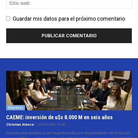
Guardar mis datos para el próximo comentario
Empresas
CAEME: inversión de u$s 8.000 M en seis años
Christian Atance
-
29/05/2026 15:00
Durante una audiencia en Casa Rosada con el presidente de la Nación,