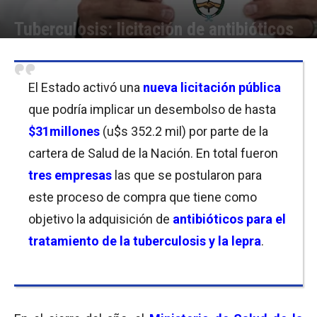
Tuberculosis: licitación de antibióticos
Por
Florencia Costas / Mariana Currás / Javier Bartolomeo
-
16/12/2020 07:45
El Estado activó una
nueva licitación pública
que podría implicar un desembolso de hasta
$31millones
(u$s 352.2 mil) por parte de la
cartera de Salud de la Nación. En total fueron
tres
empresas
las que se postularon para
este proceso de compra que tiene como
objetivo la adquisición de
antibióticos para el
tratamiento de la tuberculosis y la lepra
.