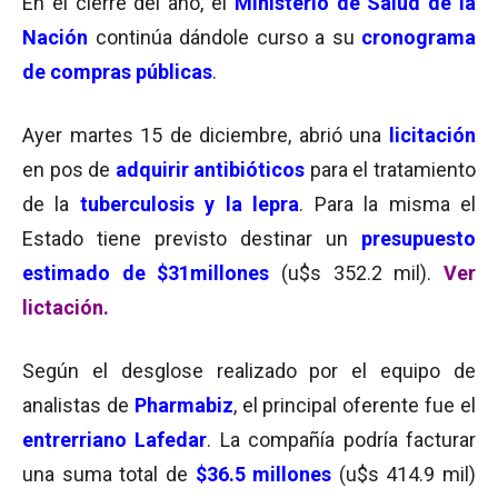
En el cierre del año, el
Ministerio de Salud de la
Nación
continúa dándole curso a su
cronograma
de compras públicas
.
Ayer martes 15 de diciembre, abrió una
licitación
en pos de
adquirir antibióticos
para el tratamiento
de la
tuberculosis y la lepra
. Para la misma el
Estado tiene previsto destinar un
presupuesto
estimado de
$31millones
(u$s 352.2 mil).
Ver
lictación.
Según el desglose realizado por el equipo de
analistas de
Pharmabiz
, el principal oferente fue el
entrerriano Lafedar
. La compañía podría facturar
una suma total de
$36.5 millones
(u$s 414.9 mil)