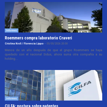
Informes
Roemmers compra laboratorio Craveri
Cristina Kroll / Florencia Lippo
-
05/05/2026 20:00
Menos de un año después de que el grupo Roemmers se haya
quedado con el nacional Sidus, ahora suma otra compañía a su
holding....
Informes
CILFA: postura sobre patentes