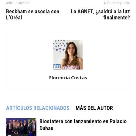
Artículo anterior
Artículo siguiente
Beckham se asocia con
La AGNET, ¿saldrá a la luz
L’Oréal
finalmente?
Florencia Costas
ARTÍCULOS RELACIONADOS
MÁS DEL AUTOR
Biostatera con lanzamiento en Palacio
Duhau