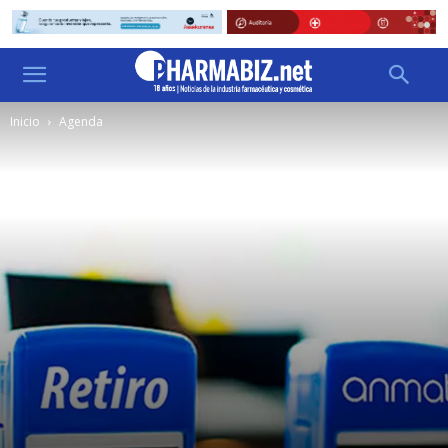
Inicio
Agenda