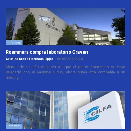
Informes
Roemmers compra laboratorio Craveri
Cristina Kroll / Florencia Lippo
-
05/05/2026 20:00
Menos de un año después de que el grupo Roemmers se haya
quedado con el nacional Sidus, ahora suma otra compañía a su
holding....
Informes