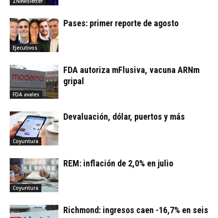
ZNewsletter
Pases: primer reporte de agosto
Ejecutivos
FDA autoriza mFlusiva, vacuna ARNm
gripal
FDA avales
Devaluación, dólar, puertos y más
Coyuntura
REM: inflación de 2,0% en julio
Coyuntura
Richmond: ingresos caen -16,7% en seis