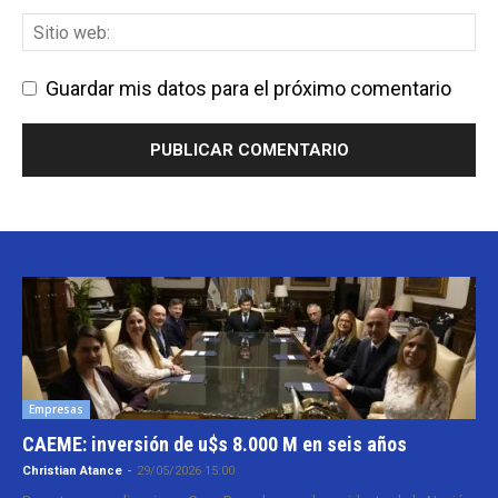
Guardar mis datos para el próximo comentario
Empresas
CAEME: inversión de u$s 8.000 M en seis años
Christian Atance
-
29/05/2026 15:00