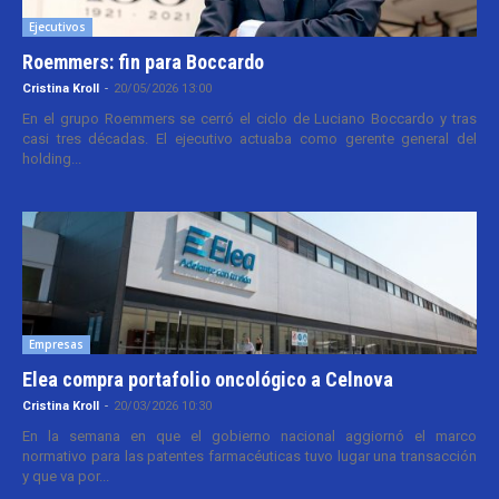
Ejecutivos
Roemmers: fin para Boccardo
Cristina Kroll
-
20/05/2026 13:00
En el grupo Roemmers se cerró el ciclo de Luciano Boccardo y tras
casi tres décadas. El ejecutivo actuaba como gerente general del
holding...
Empresas
Elea compra portafolio oncológico a Celnova
Cristina Kroll
-
20/03/2026 10:30
En la semana en que el gobierno nacional aggiornó el marco
normativo para las patentes farmacéuticas tuvo lugar una transacción
y que va por...