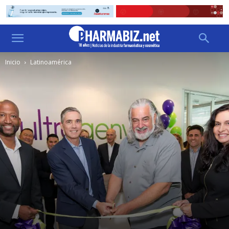
Inicio
Latinoamérica