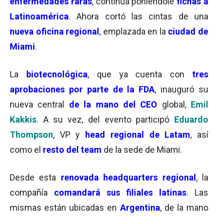
enfermedades raras
, continúa poniéndole
fichas a
Latinoamérica
. Ahora cortó las cintas de una
nueva oficina regional
, emplazada en la
ciudad de
Miami
.
La
biotecnológica
, que ya cuenta con
tres
aprobaciones por parte de la FDA
, inauguró su
nueva central
de la mano del CEO
global,
Emil
Kakkis
. A su vez, del evento participó
Eduardo
Thompson
, VP y
head regional de Latam
, así
como el
resto del team
de la sede de Miami.
Desde esta
renovada headquarters regional
, la
compañía
comandará sus filiales latinas
. Las
mismas están ubicadas en
Argentina
, de la mano