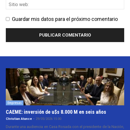
Guardar mis datos para el próximo comentario
Empresas
CAEME: inversión de u$s 8.000 M en seis años
Christian Atance
-
29/05/2026 15:00
Durante una audiencia en Casa Rosada con el presidente de la Nación,