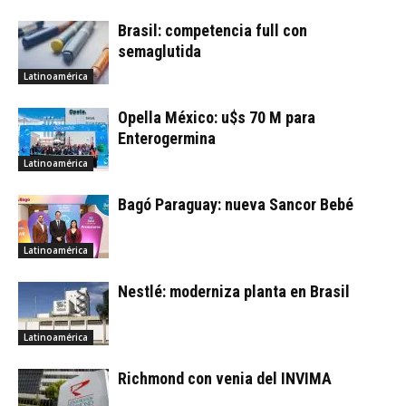
Brasil: competencia full con
semaglutida
Latinoamérica
Opella México: u$s 70 M para
Enterogermina
Latinoamérica
Bagó Paraguay: nueva Sancor Bebé
Latinoamérica
Nestlé: moderniza planta en Brasil
Latinoamérica
Richmond con venia del INVIMA