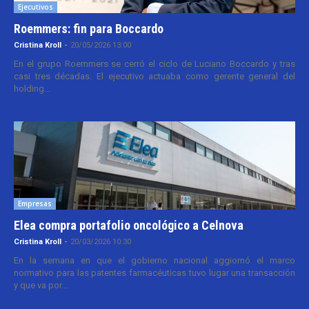
Ejecutivos
Roemmers: fin para Boccardo
Cristina Kroll
-
20/05/2026 13:00
En el grupo Roemmers se cerró el ciclo de Luciano Boccardo y tras
casi tres décadas. El ejecutivo actuaba como gerente general del
holding...
Empresas
Elea compra portafolio oncológico a Celnova
Cristina Kroll
-
20/03/2026 10:30
En la semana en que el gobierno nacional aggiornó el marco
normativo para las patentes farmacéuticas tuvo lugar una transacción
y que va por...