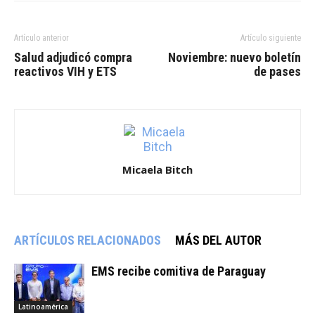
Artículo anterior
Artículo siguiente
Salud adjudicó compra
Noviembre: nuevo boletín
reactivos VIH y ETS
de pases
Micaela Bitch
ARTÍCULOS RELACIONADOS
MÁS DEL AUTOR
EMS recibe comitiva de Paraguay
Latinoamérica