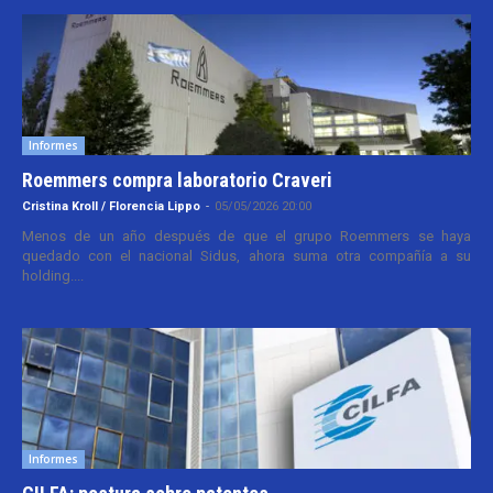
Informes
Roemmers compra laboratorio Craveri
Cristina Kroll / Florencia Lippo
-
05/05/2026 20:00
Menos de un año después de que el grupo Roemmers se haya
quedado con el nacional Sidus, ahora suma otra compañía a su
holding....
Informes