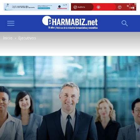
Inicio
Ejecutivos