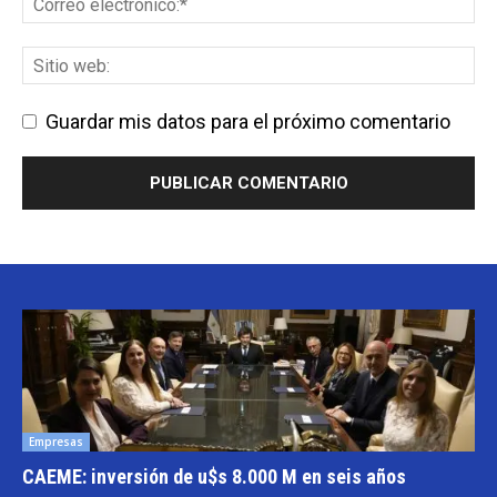
Guardar mis datos para el próximo comentario
Empresas
CAEME: inversión de u$s 8.000 M en seis años