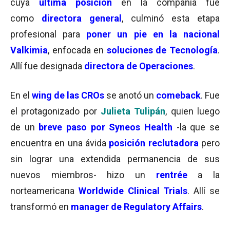
cuya
última posición
en la compañía fue
como
directora general
, culminó esta etapa
profesional para
poner un pie en la nacional
Valkimia
, enfocada en
soluciones de Tecnología
.
Allí fue designada
directora de Operaciones
.
En el
wing de las CROs
se anotó un
comeback
. Fue
el protagonizado por
Julieta Tulipán
, quien luego
de un
breve paso por Syneos Health
-la que se
encuentra en una ávida
posición reclutadora
pero
sin lograr una extendida permanencia de sus
nuevos miembros- hizo un
rentrée
a la
norteamericana
Worldwide Clinical Trials
. Allí se
transformó en
manager de Regulatory Affairs
.