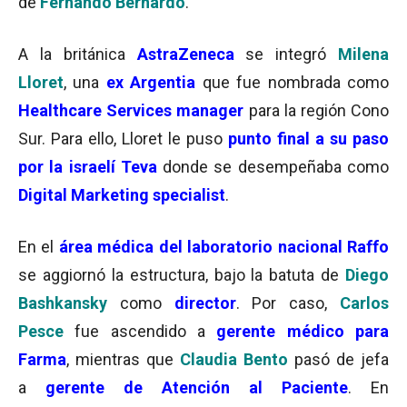
de
Fernando Bernardo
.
A la británica
AstraZeneca
se integró
Milena
Lloret
, una
ex Argentia
que fue nombrada como
Healthcare Services manager
para la región Cono
Sur. Para ello, Lloret le puso
punto final a su paso
por la israelí Teva
donde se desempeñaba como
Digital Marketing specialist
.
En el
área médica del
laboratorio
nacional Raffo
se aggiornó la estructura, bajo la batuta de
Diego
Bashkansky
como
director
. Por caso,
Carlos
Pesce
fue ascendido a
gerente médico para
Farma
, mientras que
Claudia Bento
pasó de jefa
a
gerente de Atención al Paciente
. En