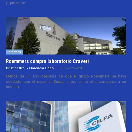
y que va por...
Informes
Roemmers compra laboratorio Craveri
Cristina Kroll / Florencia Lippo
-
05/05/2026 20:00
Menos de un año después de que el grupo Roemmers se haya
quedado con el nacional Sidus, ahora suma otra compañía a su
holding....