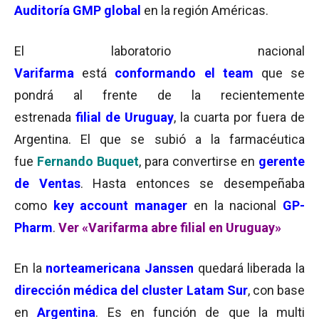
Auditoría GMP global
en la región Américas.
El laboratorio nacional
Varifarma
está
conformando el team
que se
pondrá al frente de la recientemente
estrenada
filial de Uruguay
, la cuarta por fuera de
Argentina. El que se subió a la farmacéutica
fue
Fernando Buquet
, para convertirse en
gerente
de Ventas
. Hasta entonces se desempeñaba
como
key account manager
en la nacional
GP-
Pharm
.
Ver «Varifarma abre filial en Uruguay»
En la
norteamericana Janssen
quedará liberada la
dirección médica del cluster Latam Sur
, con base
en
Argentina
. Es en función de que la multi