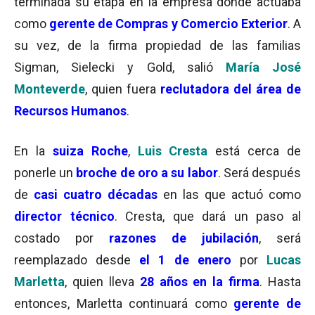
terminada su etapa en la empresa donde actuaba
como
gerente de Compras y Comercio Exterior
. A
su vez, de la firma propiedad de las familias
Sigman, Sielecki y Gold, salió
María José
Monteverde
, quien fuera
reclutadora del área de
Recursos Humanos
.
En la
suiza Roche
,
Luis Cresta
está cerca de
ponerle un
broche de oro a su labor
. Será después
de
casi cuatro décadas
en las que actuó como
director técnico
. Cresta, que dará un paso al
costado por
razones de jubilación
, será
reemplazado desde
el 1 de enero
por
Lucas
Marletta
, quien lleva
28 años en la firma
. Hasta
entonces, Marletta continuará como
gerente de