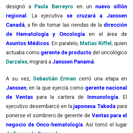
designó a
Paula Barreyro
en un
nuevo sillón
regional
. La ejecutiva
se cruzará a Janssen
Canadá
, a fin de tomar las riendas de la
dirección
de Hematología y Oncología
en el área de
Asuntos Médicos
. En paralelo,
Matias Riffel
, quien
actuaba como
gerente de producto
del oncológico
Darzalex
, migrará a
Janssen Panamá
.
A su vez,
Sebastián Erman
cerró una etapa en
Janssen
, en la que ejercía como
gerente nacional
de Ventas
para la cartera de
Inmunología
. El
ejecutivo desembarcó en la
japonesa Takeda
para
ponerse el sombrero de gerente de
Ventas para el
negocio de Onco-hematología
. Así tomó el lugar