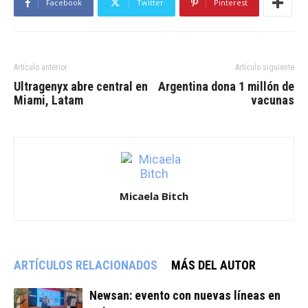
Facebook
Twitter
Pinterest
Artículo anterior
Artículo siguiente
Ultragenyx abre central en
Argentina dona 1 millón de
Miami, Latam
vacunas
Micaela Bitch
ARTÍCULOS RELACIONADOS
MÁS DEL AUTOR
Newsan: evento con nuevas líneas en