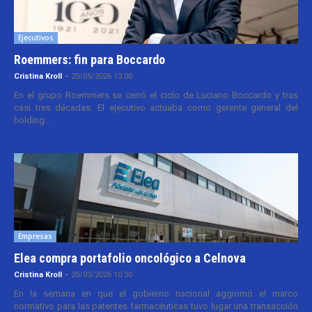
Ejecutivos
Roemmers: fin para Boccardo
Cristina Kroll
-
20/05/2026 13:00
En el grupo Roemmers se cerró el ciclo de Luciano Boccardo y tras
casi tres décadas. El ejecutivo actuaba como gerente general del
holding...
Empresas
Elea compra portafolio oncológico a Celnova
Cristina Kroll
-
20/03/2026 10:30
En la semana en que el gobierno nacional aggiornó el marco
normativo para las patentes farmacéuticas tuvo lugar una transacción