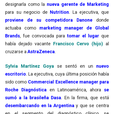
designarla como la
nueva gerente de Marketing
para su negocio de
Nutrition
. La ejecutiva, que
proviene de su competidora Danone
donde
actuaba como
marketing manager de Global
Brands
, fue convocada para
tomar el lugar
que
había dejado vacante
Francisco Cervo (hijo)
al
cruzarse a
AstraZeneca
.
Sylvia Martínez Goya
se sentó en un
nuevo
escritorio
. La ejecutiva, cuya última posición había
sido como
Commercial Excellence manager para
Roche Diagnóstica
en Latinoamérica, ahora
se
sumó a la brasileña Dasa
. En la firma, que está
desembarcando en la Argentina
y que se centra
en el segmento del diagnóstico clínico, se