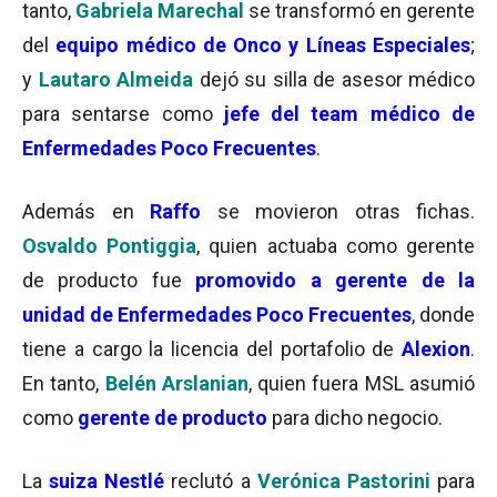
tanto,
Gabriela Marechal
se transformó en gerente
del
equipo médico de Onco y Líneas Especiales
;
y
Lautaro Almeida
dejó su silla de asesor médico
para sentarse como
jefe del team médico de
Enfermedades Poco Frecuentes
.
Además en
Raffo
se movieron otras fichas.
Osvaldo Pontiggia
, quien actuaba como gerente
de producto fue
promovido a
gerente
de la
unidad de Enfermedades Poco Frecuentes
, donde
tiene a cargo la licencia del portafolio de
Alexion
.
En tanto,
Belén Arslanian
, quien fuera MSL asumió
como
gerente de producto
para dicho negocio.
La
suiza Nestlé
reclutó a
Verónica Pastorini
para