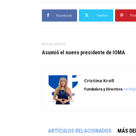
Facebook
Twitter
Pin
Artículo anterior
Asumió el nuevo presidente de IOMA
Cristina Kroll
Fundadora y Directora
ckroll
ARTÍCULOS RELACIONADOS
MÁS DE