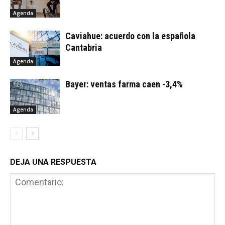
Agenda
Caviahue: acuerdo con la española
Cantabria
Agenda
Bayer: ventas farma caen -3,4%
Agenda
DEJA UNA RESPUESTA