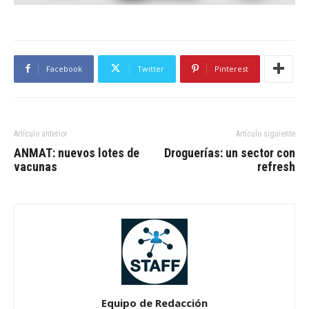
Facebook
Twitter
Pinterest
Artículo anterior
Artículo siguiente
ANMAT: nuevos lotes de
Droguerías: un sector con
vacunas
refresh
Equipo de Redacción