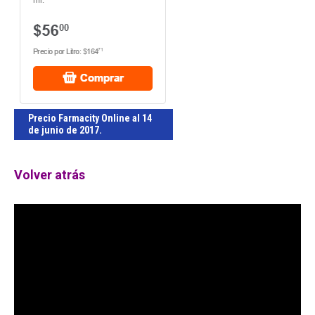
Precio Farmacity Online al 14
de junio de 2017.
Volver atrás