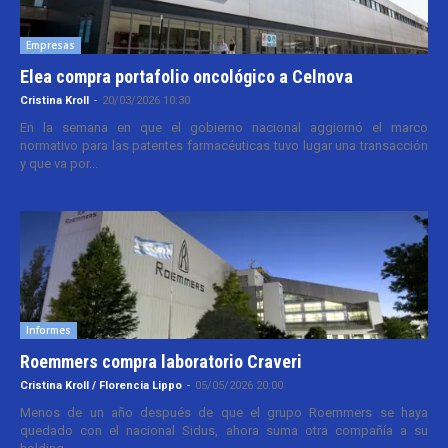
Empresas
Elea compra portafolio oncológico a Celnova
Cristina Kroll
-
20/03/2026 10:30
En la semana en que el gobierno nacional aggiornó el marco
normativo para las patentes farmacéuticas tuvo lugar una transacción
y que va por...
Informes
Roemmers compra laboratorio Craveri
Cristina Kroll / Florencia Lippo
-
05/05/2026 20:00
Menos de un año después de que el grupo Roemmers se haya
quedado con el nacional Sidus, ahora suma otra compañía a su