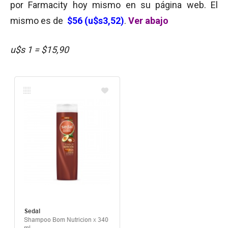
por Farmacity hoy mismo en su página web. El
mismo es de
$56 (u$s3,52)
.
Ver abajo
u$s 1 = $15,90