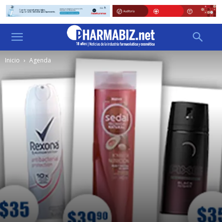
Inicio
Agenda