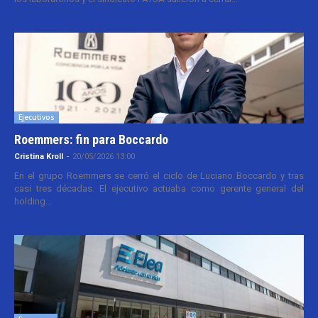
Ejecutivos
Roemmers: fin para Boccardo
Cristina Kroll
-
20/05/2026 13:00
En el grupo Roemmers se cerró el ciclo de Luciano Boccardo y tras
casi tres décadas. El ejecutivo actuaba como gerente general del
holding...