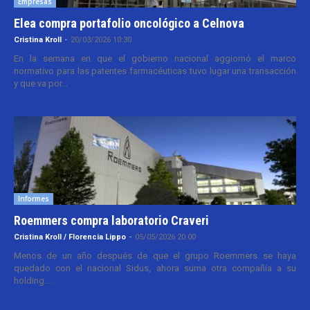
Empresas
Elea compra portafolio oncológico a Celnova
Cristina Kroll
-
20/03/2026 10:30
En la semana en que el gobierno nacional aggiornó el marco
normativo para las patentes farmacéuticas tuvo lugar una transacción
y que va por...
Informes
Roemmers compra laboratorio Craveri
Cristina Kroll / Florencia Lippo
-
05/05/2026 20:00
Menos de un año después de que el grupo Roemmers se haya
quedado con el nacional Sidus, ahora suma otra compañía a su
holding....