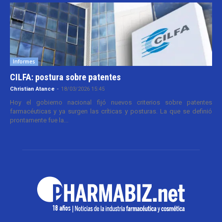
Informes
CILFA: postura sobre patentes
Christian Atance
-
18/03/2026 15:45
Hoy el gobierno nacional fijó nuevos criterios sobre patentes
farmacéuticas y ya surgen las críticas y posturas. La que se definió
prontamente fue la...