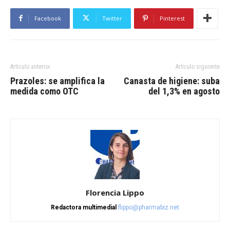
Facebook
Twitter
Pinterest
Artículo anterior
Artículo siguiente
Prazoles: se amplifica la
Canasta de higiene: suba
medida como OTC
del 1,3% en agosto
Florencia Lippo
Redactora multimedial
flippo@pharmabiz.net