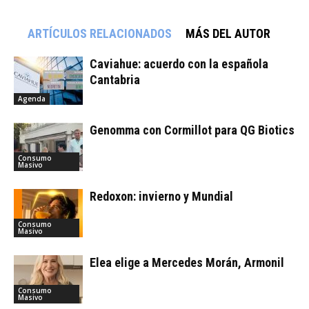
ARTÍCULOS RELACIONADOS
MÁS DEL AUTOR
Caviahue: acuerdo con la española
Cantabria
Agenda
Genomma con Cormillot para QG Biotics
Consumo
Masivo
Redoxon: invierno y Mundial
Consumo
Masivo
Elea elige a Mercedes Morán, Armonil
Consumo
Masivo