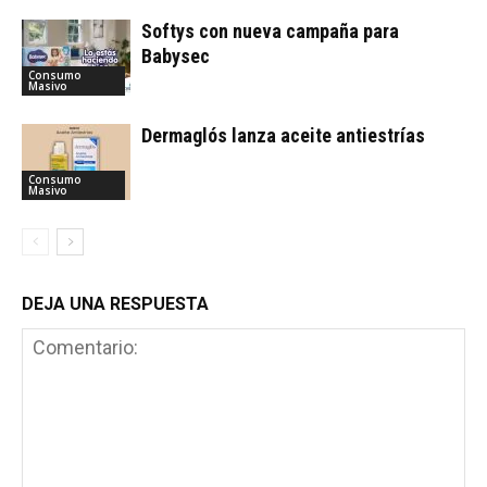
Softys con nueva campaña para
Babysec
Consumo
Masivo
Dermaglós lanza aceite antiestrías
Consumo
Masivo
DEJA UNA RESPUESTA